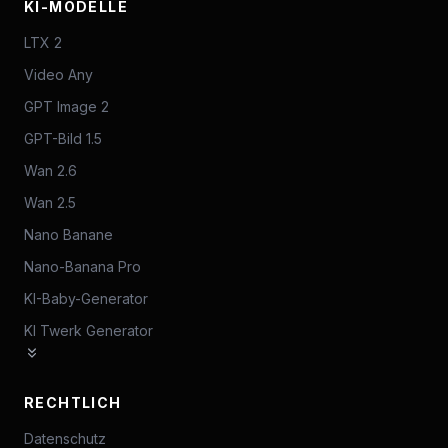
KI-MODELLE
LTX 2
Video Any
GPT Image 2
GPT-Bild 1.5
Wan 2.6
Wan 2.5
Nano Banane
Nano-Banana Pro
KI-Baby-Generator
KI Twerk Generator
RECHTLICH
Datenschutz