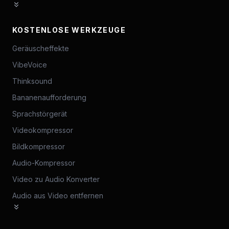
KOSTENLOSE WERKZEUGE
Geräuscheffekte
VibeVoice
Thinksound
Bananenaufforderung
Sprachstörgerät
Videokompressor
Bildkompressor
Audio-Kompressor
Video zu Audio Konverter
Audio aus Video entfernen