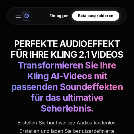
Einloggen
Beta ausprobieren
Open main menu
PERFEKTE AUDIOEFFEKT
FÜR IHRE KLING 2.1 VIDEOS
Transformieren Sie Ihre
Kling AI-Videos mit
passenden Soundeffekten
für das ultimative
Seherlebnis.
Erstellen Sie hochwertige Audios kostenlos.
Erstellen und laden Sie benutzerdefinierte