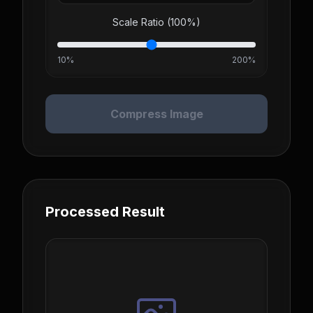
Scale Ratio (
100
%)
10%
200%
Compress Image
Processed Result