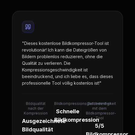
"
Dieses kostenlose Bildkompressor-Tool ist
revolutionär! Ich kann die Dateigrößen von
Bildern problemlos reduzieren, ohne die
Qualität zu verlieren. Die
Kompressionsgeschwindigkeit ist
beeindruckend, und ich liebe es, dass dieses
professionelle Tool völlig kostenlos ist!
"
Bildqualität
Bildkompressionsgeschwindigkeit
Zufriedenheit
nach der
mit dem
Schnelle
Kompression
Bildkompressor-
Tool
Bildkompression
Ausgezeichnete
5/5
Bildqualität
Bildkompressor