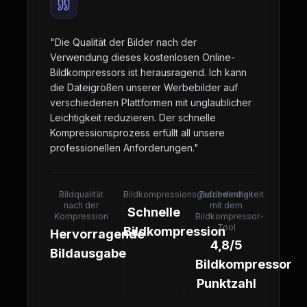
"
Die Qualität der Bilder nach der
Verwendung dieses kostenlosen Online-
Bildkompressors ist herausragend. Ich kann
die Dateigrößen unserer Werbebilder auf
verschiedenen Plattformen mit unglaublicher
Leichtigkeit reduzieren. Der schnelle
Kompressionsprozess erfüllt all unsere
professionellen Anforderungen.
"
Bildqualität
Bildkompressionsgeschwindigkeit
Zufriedenheit
nach der
mit dem
Schnelle
Kompression
Bildkompressor-
Tool
Bildkompression
Hervorragende
4,8/5
Bildausgabe
Bildkompressor
Punktzahl