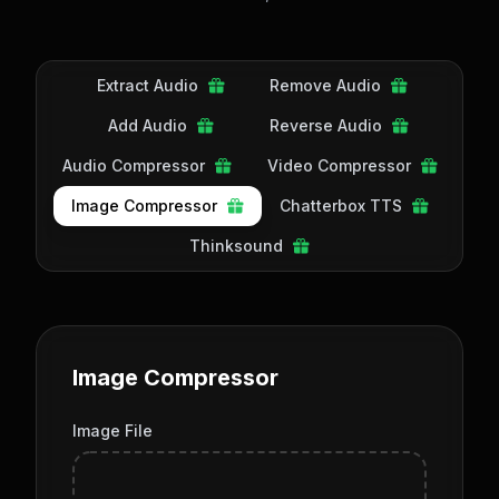
Extract Audio
Remove Audio
Add Audio
Reverse Audio
Audio Compressor
Video Compressor
Image Compressor
Chatterbox TTS
Thinksound
Image Compressor
Image File