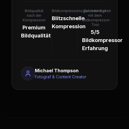
Bildqualität
Bildkompressionsgeschwindigkeit
Zufriedenheit
nach der
mit dem
Blitzschnelle
Kompression
Bildkompressor-
Tool
Kompression
Premium
5/5
Bildqualität
Bildkompressor
Erfahrung
Michael Thompson
Fotograf & Content Creator