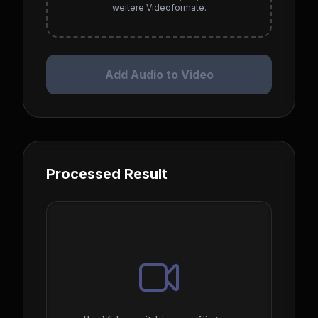
weitere Videoformate.
Add Audio to Video
Processed Result