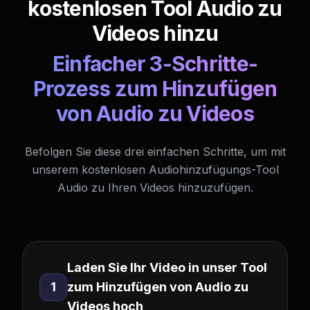
kostenlosen Tool Audio zu
Videos hinzu
Einfacher 3-Schritte-
Prozess zum Hinzufügen
von Audio zu Videos
Befolgen Sie diese drei einfachen Schritte, um mit
unserem kostenlosen Audiohinzufügungs-Tool
Audio zu Ihren Videos hinzuzufügen.
Laden Sie Ihr Video in unser Tool
1
zum Hinzufügen von Audio zu
Videos hoch