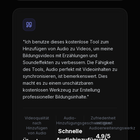
"
Ich benutze dieses kostenlose Tool zum
Hinzufügen von Audio zu Videos, um meine
Bildungsvideos mit Erzählungen und
Soundeffekten zu verbessern. Die Fähigkeit
des Tools, Audio perfekt mit Videoinhalten zu
synchronisieren, ist bemerkenswert. Dies
macht es zu einem unschätzbaren
kostenlosen Werkzeug zur Erstellung
professioneller Bildungsinhalte.
"
Videoqualität
Audio-
Zufriedenheit
nach
Hinzufügungsgeschwindigkeit
mit dem
Hinzufügen
Audioerweiterungswerkze
Schnelle
von Audio
4.9/5
Audiohinzufügung