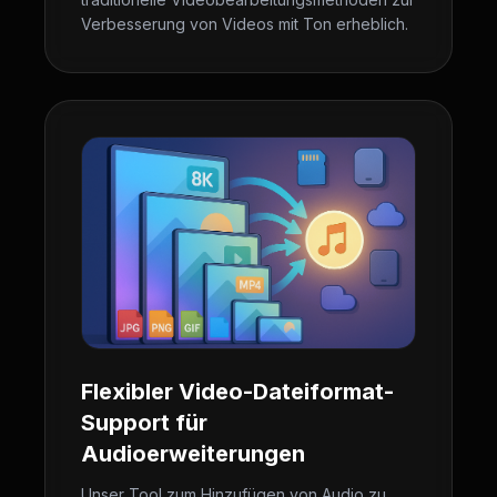
Verbesserung von Videos mit Ton erheblich.
Flexibler Video-Dateiformat-
Support für
Audioerweiterungen
Unser Tool zum Hinzufügen von Audio zu