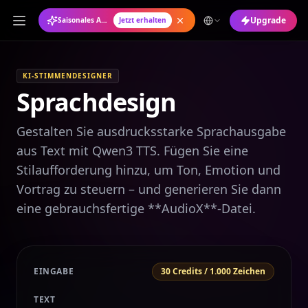
Upgrade
Saisonales Angebot: Jahresabo mit 50 % Rabatt
Jetzt erhalten
KI-STIMMENDESIGNER
Sprachdesign
Gestalten Sie ausdrucksstarke Sprachausgabe
aus Text mit Qwen3 TTS. Fügen Sie eine
Stilaufforderung hinzu, um Ton, Emotion und
Vortrag zu steuern – und generieren Sie dann
eine gebrauchsfertige **AudioX**-Datei.
EINGABE
30 Credits / 1.000 Zeichen
TEXT