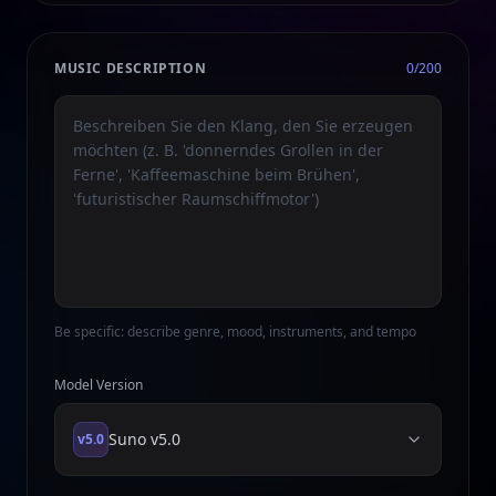
MUSIC DESCRIPTION
0
/200
Be specific: describe genre, mood, instruments, and tempo
Model Version
Suno
v5.0
v5.0