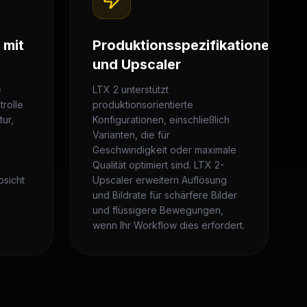
 mit
Produktionsspezifikationen
und Upscaler
e
LTX 2 unterstützt
trolle
produktionsorientierte
tur,
Konfigurationen, einschließlich
Varianten, die für
e
Geschwindigkeit oder maximale
Qualität optimiert sind. LTX 2-
bsicht
Upscaler erweitern Auflösung
und Bildrate für schärfere Bilder
und flüssigere Bewegungen,
wenn Ihr Workflow dies erfordert.