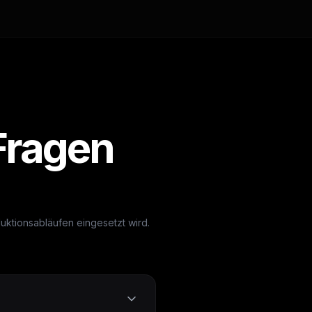
 Fragen
duktionsabläufen eingesetzt wird.