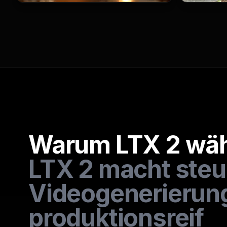
Warum LTX 2 wä
LTX 2 macht steu
Videogenerierun
produktionsreif