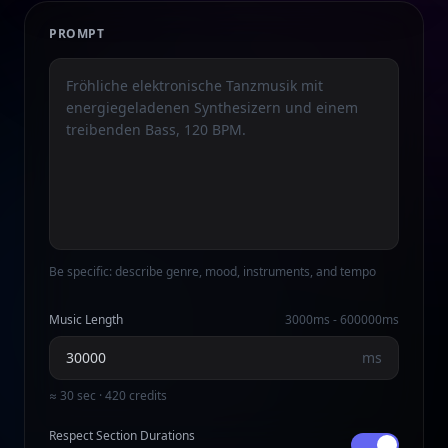
PROMPT
Be specific: describe genre, mood, instruments, and tempo
Music Length
3000
ms -
600000
ms
ms
≈ 30 sec · 420 credits
Respect Section Durations