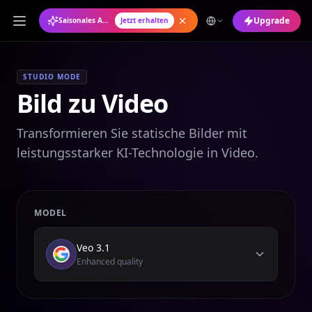
Upgrade
Saisonales Angebot: Jahresabo mit 50 % Rabatt
Jetzt erhalten
STUDIO MODE
Bild zu Video
Transformieren Sie statische Bilder mit
leistungsstarker KI-Technologie in Video.
MODEL
Veo 3.1
Enhanced quality