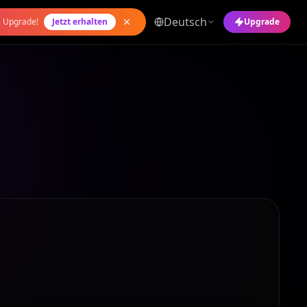
Deutsch
s Upgrade!
Jetzt erhalten
Upgrade