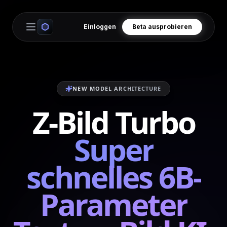
Einloggen
Beta ausprobieren
Open main menu
NEW MODEL ARCHITECTURE
Z-Bild Turbo
Super
schnelles 6B-
Parameter