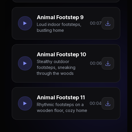
Animal Footstep 9
00:07
Loud indoor footsteps,
bustling home
Animal Footstep 10
Stealthy outdoor
00:06
footsteps, sneaking
through the woods
Animal Footstep 11
00:04
Rhythmic footsteps on a
wooden floor, cozy home