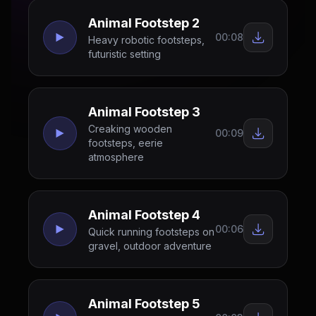
Animal Footstep 2
00:08
Heavy robotic footsteps,
futuristic setting
Animal Footstep 3
Creaking wooden
00:09
footsteps, eerie
atmosphere
Animal Footstep 4
00:06
Quick running footsteps on
gravel, outdoor adventure
Animal Footstep 5