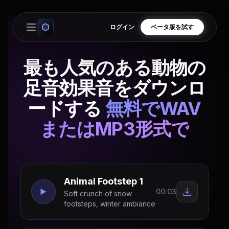
ログイン
ベータ版を試す
Open main menu
最も人気のある動物の
足音効果音をダウンロ
ードする
無料でWAV
またはMP3形式で
Animal Footstep 1
00:03
Soft crunch of snow
footsteps, winter ambiance