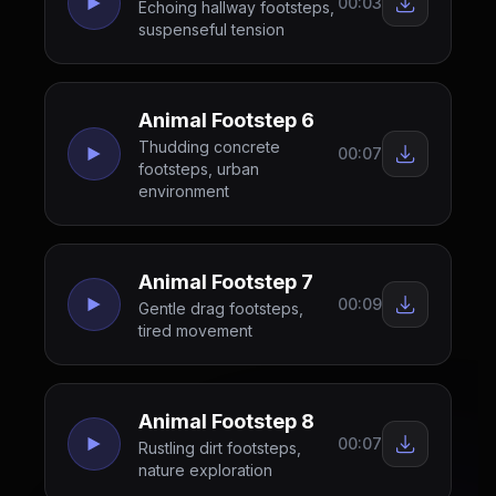
00:03
Echoing hallway footsteps,
suspenseful tension
Animal Footstep 6
Thudding concrete
00:07
footsteps, urban
environment
Animal Footstep 7
00:09
Gentle drag footsteps,
tired movement
Animal Footstep 8
00:07
Rustling dirt footsteps,
nature exploration