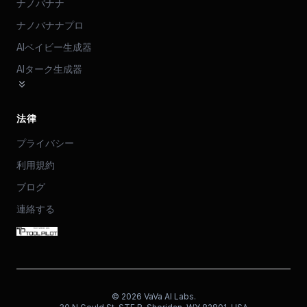
ナノバナナ
ナノバナナプロ
AIベイビー生成器
AIターク生成器
法律
プライバシー
利用規約
ブログ
連絡する
©
2026
VaVa AI Labs.