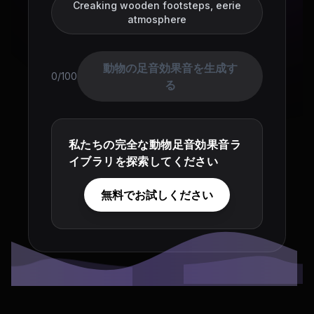
Creaking wooden footsteps, eerie
atmosphere
動物の足音効果音を生成す
0/100
る
私たちの完全な動物足音効果音ラ
イブラリを探索してください
無料でお試しください