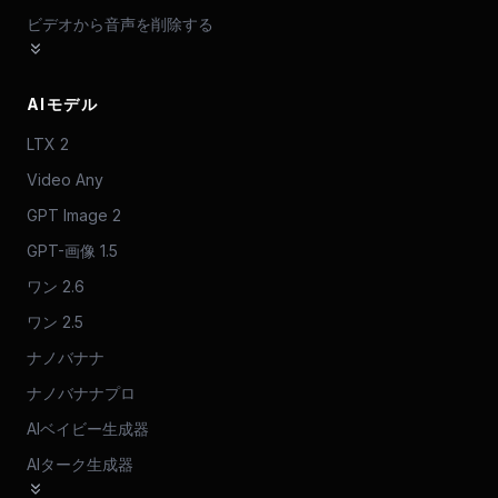
ビデオから音声を削除する
AIモデル
LTX 2
Video Any
GPT Image 2
GPT-画像 1.5
ワン 2.6
ワン 2.5
ナノバナナ
ナノバナナプロ
AIベイビー生成器
AIターク生成器