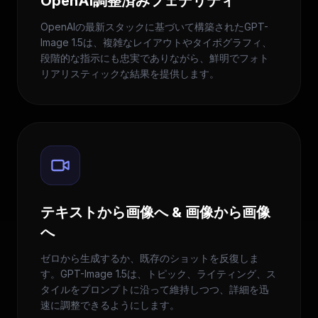
OpenAI調整済みフェデリティ
OpenAIの最新スタックに基づいて構築されたGPT-
Image 1.5は、複雑なレイアウトやタイポグラフィ、
段階的な指示にも忠実でありながら、鮮明でフォト
リアリスティックな結果を提供します。
テキストから画像へ & 画像から画像
へ
ゼロから生成するか、既存のショットを反復しま
す。GPT-Image 1.5は、トピック、ライティング、ス
タイルをプロンプトに沿って維持しつつ、詳細を迅
速に調整できるようにします。