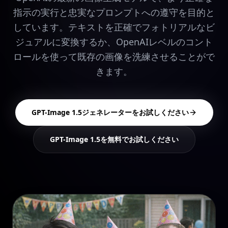
指示の実行と忠実なプロンプトへの遵守を目的と
しています。テキストを正確でフォトリアルなビ
ジュアルに変換するか、OpenAIレベルのコント
ロールを使って既存の画像を洗練させることがで
きます。
GPT-Image 1.5ジェネレーターをお試しください
GPT-Image 1.5を無料でお試しください