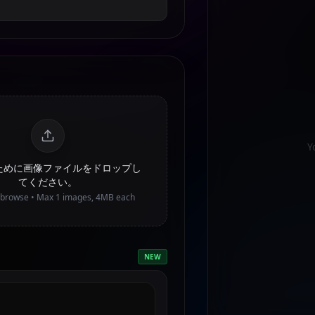
Y
のために画像ファイルをドロップし
てください。
o browse • Max
1
images, 4MB each
NEW