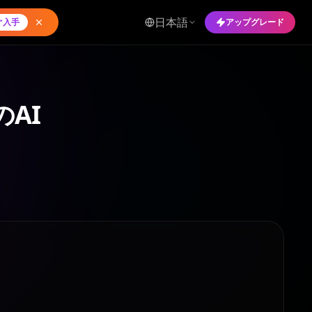
日本語
ぐ入手
アップグレード
のAI