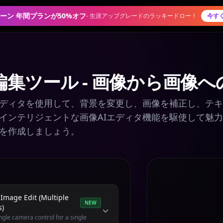
ーン 年間プランが50%オフ
-
生涯アップグレードのラッキードロー！
今す
編集ツール - 画像から画像へ
ディタを使用して、背景を変更し、画像を補正し、テキ
インテリジェントな画像AIエディタ機能を駆使して魅力
を作成しましょう。
Image Edit (Multiple
NEW
s)
ngle camera control for a single