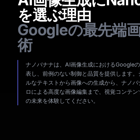
を選ぶ理由
Googleの最先端
術
ナノバナナは、AI画像生成におけるGoogle
表し、前例のない制御と品質を提供します。
ルなテキストから画像への生成から、ナノバ
ロによる高度な画像編集まで、視覚コンテン
の未来を体験してください。