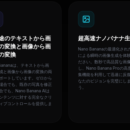
途のテキストから画
超高速ナノバナナ
の変換と画像から画
Nano Bananaの最適化さ
の変換
による瞬時の画像生成を体
ださい。数秒で高品質な画
 Bananaは、テキストから画
し、Nano Banana Proの
成と画像から画像の変換の両
集機能を利用して迅速に反
ポートしています。ゼロから
なたのビジョンを完璧にし
場合でも、既存の写真を修正
う。
でも、Nano Banana AIは
ンテンツに対する完全なクリ
ィブコントロールを提供しま