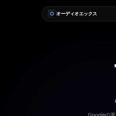
オーディオエックス
Googl