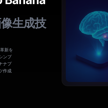
画像生成技
の革新を
シンプ
ナナプ
ツ作成