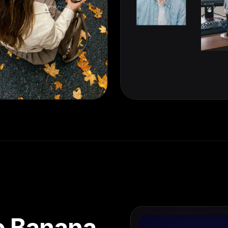
Banana