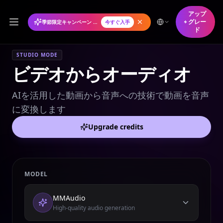
アップ
グレー
季節限定キャンペーン 年間プランが50%オフ
今すぐ入手
ド
STUDIO MODE
ビデオからオーディオ
AIを活用した動画から音声への技術で動画を音声
に変換します
Upgrade credits
MODEL
MMAudio
High-quality audio generation