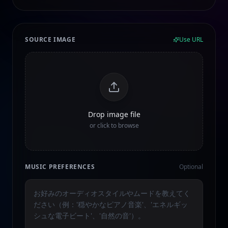
SOURCE IMAGE
Use URL
Drop image file
or click to browse
MUSIC PREFERENCES
Optional