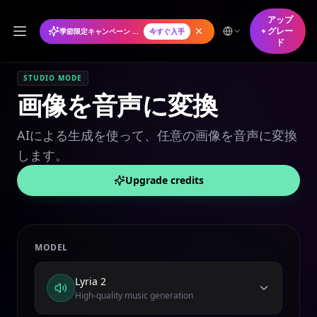
アップ
グレー
季節限定キャンペーン 年間プランが50%オフ
今すぐ入手
ド
STUDIO MODE
画像を音声に変換
AIによる生成を使って、任意の画像を音声に変換
します。
Upgrade credits
MODEL
Lyria 2
High-quality music generation