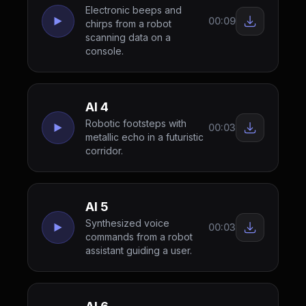
Electronic beeps and
00:09
chirps from a robot
scanning data on a
console.
AI 4
Robotic footsteps with
00:03
metallic echo in a futuristic
corridor.
AI 5
Synthesized voice
00:03
commands from a robot
assistant guiding a user.