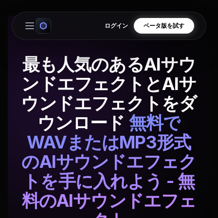
ログイン
ベータ版を試す
Open main menu
最も人気のあるAIサウ
ンドエフェクトとAIサ
ウンドエフェクトをダ
ウンロード
無料で
WAVまたはMP3形式
のAIサウンドエフェク
トを手に入れよう - 無
料のAIサウンドエフェ