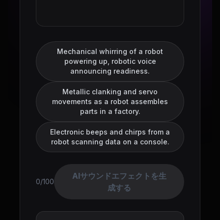
Mechanical whirring of a robot
powering up, robotic voice
announcing readiness.
Metallic clanking and servo
movements as a robot assembles
parts in a factory.
Electronic beeps and chirps from a
robot scanning data on a console.
AIサウンドエフェクトを生
0/100
成する