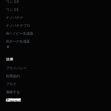
ワン 2.6
ワン 2.5
ナノバナナ
ナノバナナプロ
AIベイビー生成器
AIターク生成器
法律
プライバシー
利用規約
ブログ
連絡する