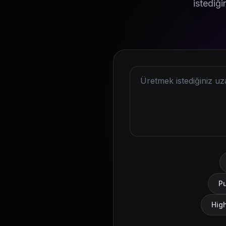
istediği
Pu
High