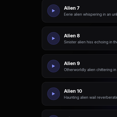
Alien 7
Eerie alien whispering in an 
Alien 8
Sinister alien hiss echoing in
Alien 9
Otherworldly alien chittering 
Alien 10
Haunting alien wail reverberati