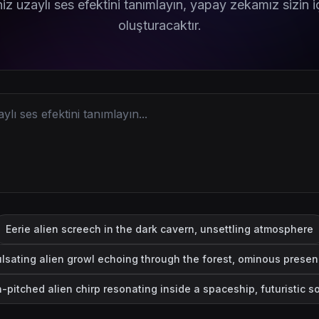
niz uzaylı ses efektini tanımlayın, yapay zekamız sizin 
oluşturacaktır.
Eerie alien screech in the dark cavern, unsettling atmosphere
lsating alien growl echoing through the forest, ominous prese
-pitched alien chirp resonating inside a spaceship, futuristic 