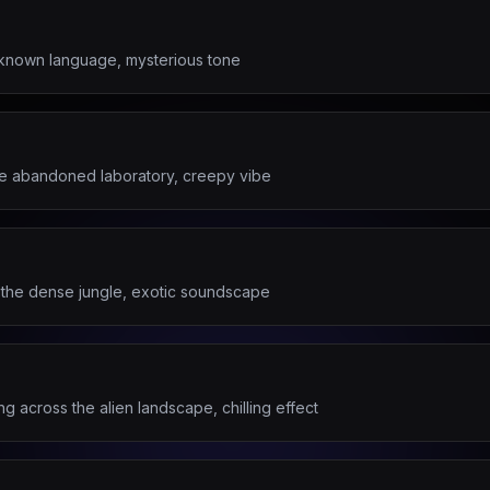
unknown language, mysterious tone
 the abandoned laboratory, creepy vibe
in the dense jungle, exotic soundscape
ng across the alien landscape, chilling effect