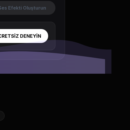
Ses Efekti Oluşturun
CRETSİZ DENEYİN