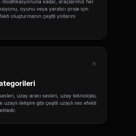
s modifikasyonuna kadar, araçlarımız her
ksiyonu, oyunu veya yaratıcı proje için
kti oluşturmanın çeşitli yollarını
ategorileri
sleri, uzay aracı sesleri, uzay teknolojisi,
uzaylı iletişimi gibi çeşitli uzaylı ses efekti
ektedir.