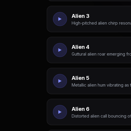
Alien 3
High-pitched alien chirp resona
Alien 4
Guttural alien roar emerging fr
Alien 5
Metallic alien hum vibrating as
Alien 6
Distorted alien call bouncing 