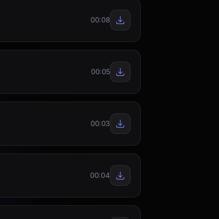
00:08
00:05
00:03
00:04