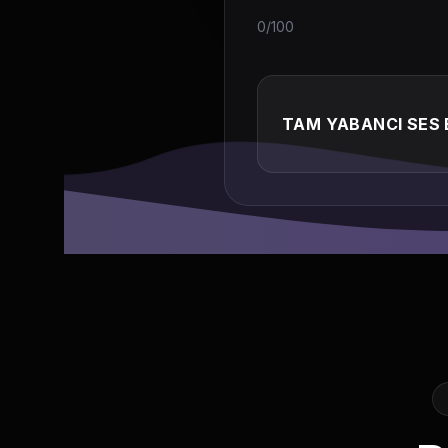
0/100
TAM YABANCI SES 