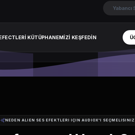
Yabancı 
EFECTLERİ KÜTÜPHANEMİZİ KEŞFEDİN
Ü
NEDEN ALIEN SES EFEKTLERI IÇIN AUDIOX'I SEÇMELISINIZ