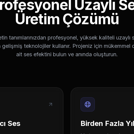
rofesyonel Uzaylı S
Üretim Çözümü
in tanımlarınızdan profesyonel, yüksek kaliteli uzaylı s
 gelişmiş teknolojiler kullanır. Projeniz için mükemmel
ait ses efektini bulun ve anında oluşturun.
cı Ses
Birden Fazla Yı