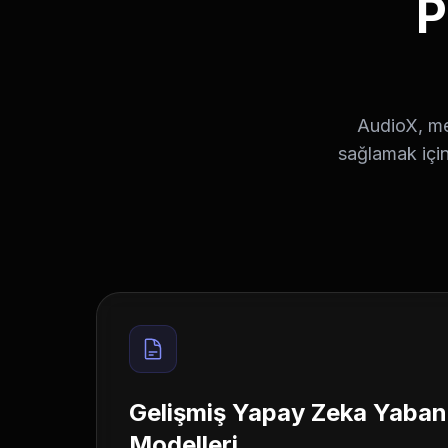
P
AudioX, met
sağlamak için
Gelişmiş Yapay Zeka Yaban
Modelleri