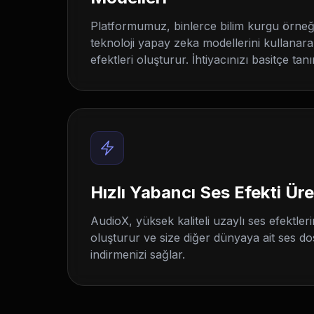
Platformumuz, binlerce bilim kurgu örneği
teknoloji yapay zeka modellerini kullanara
efektleri oluşturur. İhtiyacınızı basitçe tan
Hızlı Yabancı Ses Efekti Üre
AudioX, yüksek kaliteli uzaylı ses efektleri
oluşturur ve size diğer dünyaya ait ses d
indirmenizi sağlar.