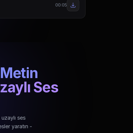
00:05
Metin
zaylı Ses
 uzaylı ses
sler yaratın -