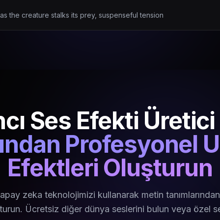
 as the creature stalks its prey, suspenseful tension
cı Ses Efekti Üretici
ından Profesyonel U
Efektleri Oluşturun
apay zeka teknolojimizi kullanarak metin tanımlarından
şturun. Ücretsiz diğer dünya seslerini bulun veya özel se