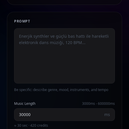
PROMPT
Be specific: describe genre, mood, instruments, and tempo
Music Length
3000
ms -
600000
ms
ms
≈ 30 sec · 420 credits