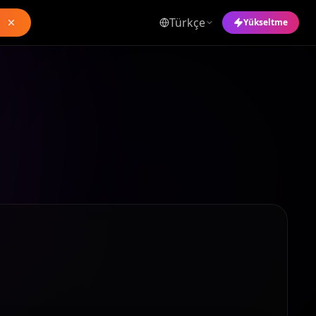
Türkçe
Yükseltme