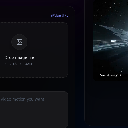
Use URL
Drop image file
or click to browse