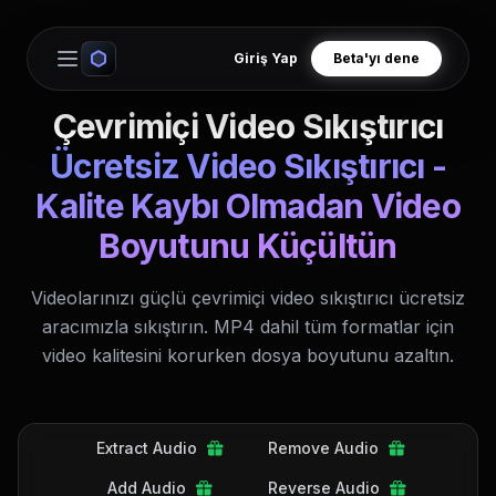
Giriş Yap
Beta'yı dene
Open main menu
Çevrimiçi Video Sıkıştırıcı
Ücretsiz Video Sıkıştırıcı -
Kalite Kaybı Olmadan Video
Boyutunu Küçültün
Videolarınızı güçlü çevrimiçi video sıkıştırıcı ücretsiz
aracımızla sıkıştırın. MP4 dahil tüm formatlar için
video kalitesini korurken dosya boyutunu azaltın.
Extract Audio
Remove Audio
Add Audio
Reverse Audio