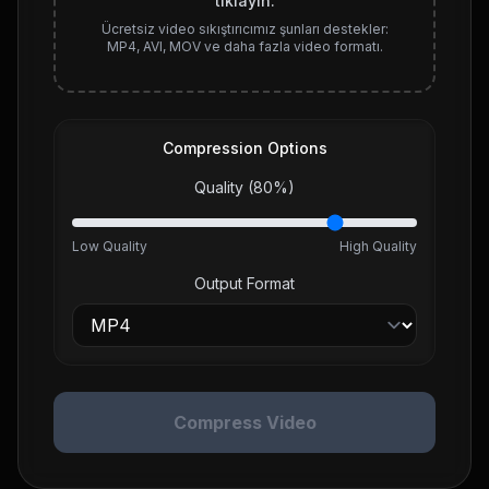
tıklayın.
Ücretsiz video sıkıştırıcımız şunları destekler:
MP4, AVI, MOV ve daha fazla video formatı.
Compression Options
Quality (
80
%)
Low Quality
High Quality
Output Format
Compress Video