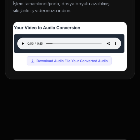
İşlem tamamlandığında, dosya boyutu azaltılmış
sıkıştırılmış videonuzu indirin.