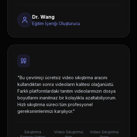
Dr. Wang
Eğitim İçeriği Oluşturucu
"
Bu çevrimiçi ücretsiz video sıkıştırma aracını
kullandıktan sonra videoların kalitesi olağanüstü.
Farklı platformlardaki tanıtım videolarımızın dosya
boyutlarını inanılmaz bir kolaylıkla azaltabiliyorum.
Hızlı sıkıştırma süreci tüm profesyonel
gereksinimlerimizi karşılıyor.
"
Sıkıştırma
Video Sıkıştırma
Video Sıkıştırma
Sonrası Video
Hızı
Aracı