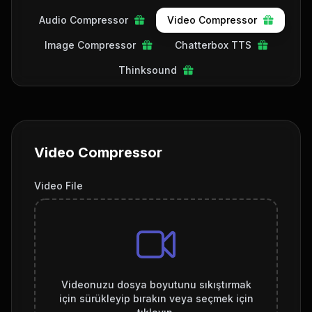
Audio Compressor
Video Compressor
Image Compressor
Chatterbox TTS
Thinksound
Video Compressor
Video File
Videonuzu dosya boyutunu sıkıştırmak
için sürükleyip bırakın veya seçmek için