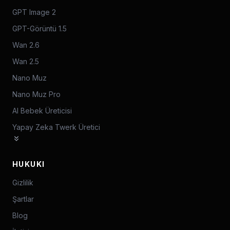
GPT Image 2
GPT-Görüntü 1.5
Wan 2.6
Wan 2.5
Nano Muz
Nano Muz Pro
AI Bebek Üreticisi
Yapay Zeka Twerk Üretici
HUKUKI
Gizlilik
Şartlar
Blog