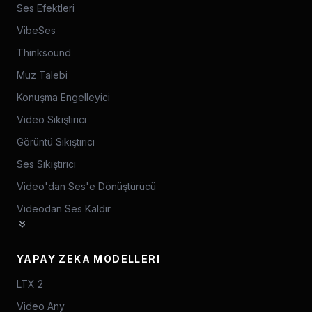
Ses Efektleri
VibeSes
Thinksound
Muz Talebi
Konuşma Engelleyici
Video Sıkıştırıcı
Görüntü Sıkıştırıcı
Ses Sıkıştırıcı
Video'dan Ses'e Dönüştürücü
Videodan Ses Kaldır
YAPAY ZEKA MODELLERI
LTX 2
Video Any