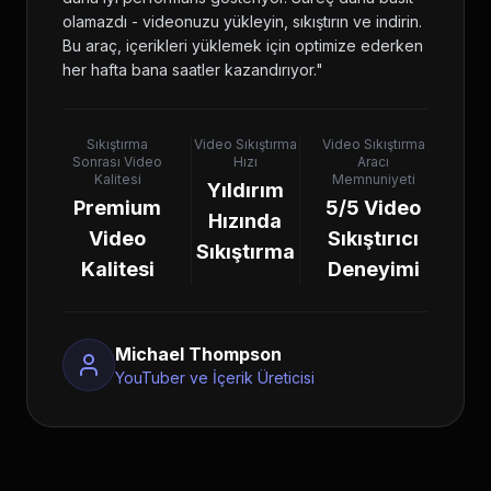
olamazdı - videonuzu yükleyin, sıkıştırın ve indirin.
Bu araç, içerikleri yüklemek için optimize ederken
her hafta bana saatler kazandırıyor.
"
Sıkıştırma
Video Sıkıştırma
Video Sıkıştırma
Sonrası Video
Hızı
Aracı
Kalitesi
Memnuniyeti
Yıldırım
Premium
5/5 Video
Hızında
Video
Sıkıştırıcı
Sıkıştırma
Kalitesi
Deneyimi
Michael Thompson
YouTuber ve İçerik Üreticisi