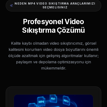
NEDEN MP4 VIDEO SIKIŞTIRMA ARAÇLARIMIZI
SEÇMELISINIZ
Profesyonel Video
Sıkıştırma Çözümü
Kalite kaybı olmadan video sıkıştırıcımız, görsel
kalitesini korurken video dosya boyutlarını önemli
ölçüde azaltmak için gelişmiş algoritmalar kullanır;
paylaşım ve depolama optimizasyonu için
mükemmeldir.