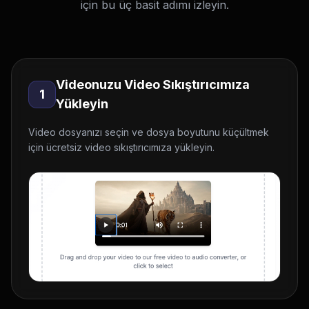
için bu üç basit adımı izleyin.
Videonuzu Video Sıkıştırıcımıza
1
Yükleyin
Video dosyanızı seçin ve dosya boyutunu küçültmek
için ücretsiz video sıkıştırıcımıza yükleyin.