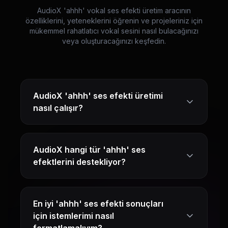
AudioX 'ahhh' vokal ses efekti üretim aracının
özelliklerini, yeteneklerini öğrenin ve projeleriniz için
mükemmel rahatlatıcı vokal sesini nasıl bulacağınızı
veya oluşturacağınızı keşfedin.
AudioX 'ahhh' ses efekti üretimi
nasıl çalışır?
AudioX hangi tür 'ahhh' ses
efektlerini destekliyor?
En iyi 'ahhh' ses efekti sonuçları
için istemlerimi nasıl