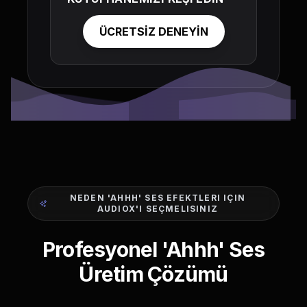
ÜCRETSİZ DENEYİN
NEDEN 'AHHH' SES EFEKTLERI IÇIN
AUDIOX'I SEÇMELISINIZ
Profesyonel 'Ahhh' Ses
Üretim Çözümü