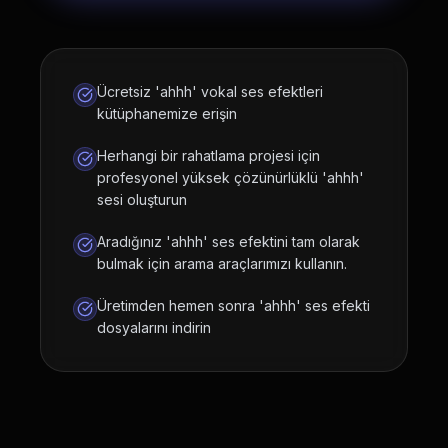
Ücretsiz 'ahhh' vokal ses efektleri
kütüphanemize erişin
Herhangi bir rahatlama projesi için
profesyonel yüksek çözünürlüklü 'ahhh'
sesi oluşturun
Aradığınız 'ahhh' ses efektini tam olarak
bulmak için arama araçlarımızı kullanın.
Üretimden hemen sonra 'ahhh' ses efekti
dosyalarını indirin