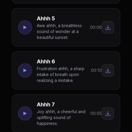
Ahhh 5
Awe ahhh, a breathless
00:06
sound of wonder at a
beautiful sunset.
Ahhh 6
Frustration ahhh, a sharp
00:10
intake of breath upon
realizing a mistake.
Ahhh 7
Joy ahhh, a cheerful and
00:05
uplifting sound of
happiness.