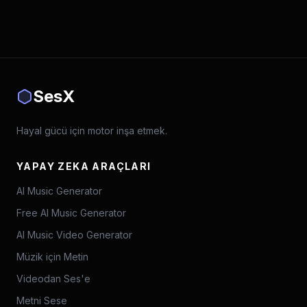
SesX
Hayal gücü için motor inşa etmek.
YAPAY ZEKA ARAÇLARI
AI Music Generator
Free AI Music Generator
AI Music Video Generator
Müzik için Metin
Videodan Ses'e
Metni Sese