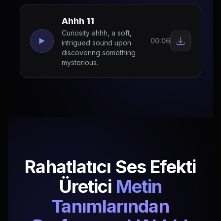
Ahhh 11
Curiosity ahhh, a soft,
00:06
intrigued sound upon
discovering something
mysterious.
Rahatlatıcı Ses Efekti
Üretici
Metin
Tanımlarından