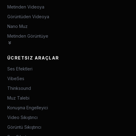
Metinden Videoya
Görüntüden Videoya
Nano Muz
Metinden Görüntüye
ÜCRETSIZ ARAÇLAR
Ses Efektleri
VibeSes
Thinksound
Muz Talebi
Konuşma Engelleyici
Video Sıkıştırıcı
Görüntü Sıkıştırıcı