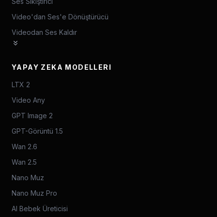
Ses Sıkıştırıcı
Video'dan Ses'e Dönüştürücü
Videodan Ses Kaldır
YAPAY ZEKA MODELLERI
LTX 2
Video Any
GPT Image 2
GPT-Görüntü 1.5
Wan 2.6
Wan 2.5
Nano Muz
Nano Muz Pro
AI Bebek Üreticisi