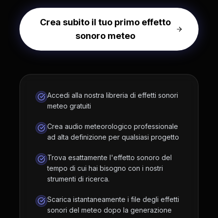
Crea subito il tuo primo effetto
sonoro meteo
Accedi alla nostra libreria di effetti sonori
meteo gratuiti
Crea audio meteorologico professionale
ad alta definizione per qualsiasi progetto
Trova esattamente l'effetto sonoro del
tempo di cui hai bisogno con i nostri
strumenti di ricerca.
Scarica istantaneamente i file degli effetti
sonori del meteo dopo la generazione