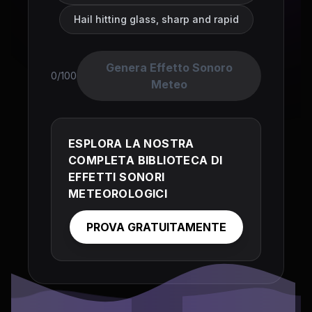
Hail hitting glass, sharp and rapid
Genera Effetto Sonoro
0/100
Meteo
ESPLORA LA NOSTRA
COMPLETA BIBLIOTECA DI
EFFETTI SONORI
METEOROLOGICI
PROVA GRATUITAMENTE