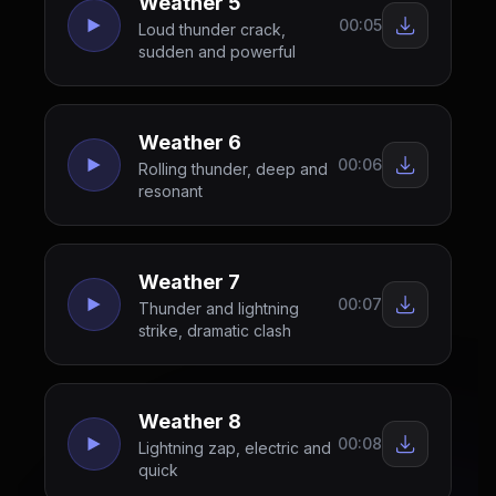
Weather 5
00:05
Loud thunder crack,
sudden and powerful
Weather 6
00:06
Rolling thunder, deep and
resonant
Weather 7
00:07
Thunder and lightning
strike, dramatic clash
Weather 8
00:08
Lightning zap, electric and
quick