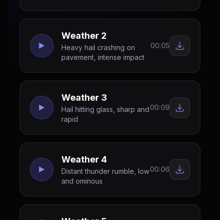
Weather 2
00:05
Heavy hail crashing on
pavement, intense impact
Weather 3
00:09
Hail hitting glass, sharp and
rapid
Weather 4
00:06
Distant thunder rumble, low
and ominous