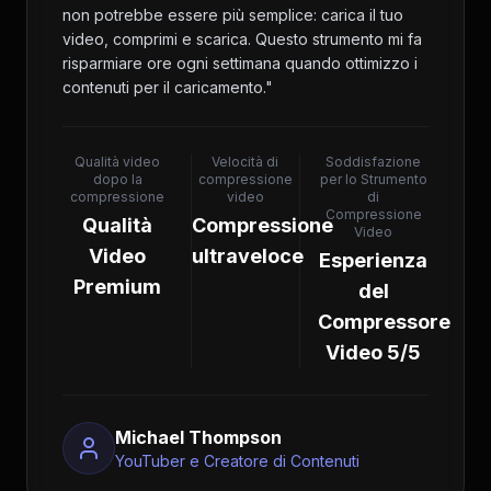
non potrebbe essere più semplice: carica il tuo
video, comprimi e scarica. Questo strumento mi fa
risparmiare ore ogni settimana quando ottimizzo i
contenuti per il caricamento.
"
Qualità video
Velocità di
Soddisfazione
dopo la
compressione
per lo Strumento
compressione
video
di
Compressione
Qualità
Compressione
Video
Video
ultraveloce
Esperienza
Premium
del
Compressore
Video 5/5
Michael Thompson
YouTuber e Creatore di Contenuti