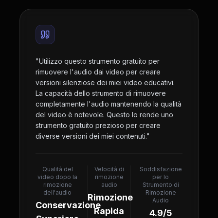
"
Utilizzo questo strumento gratuito per
rimuovere l'audio dai video per creare
versioni silenziose dei miei video educativi.
La capacità dello strumento di rimuovere
completamente l'audio mantenendo la qualità
del video è notevole. Questo lo rende uno
strumento gratuito prezioso per creare
diverse versioni dei miei contenuti.
"
Qualità del
Velocità di
Soddisfazione
video dopo la
rimozione
per lo
rimozione
audio
Strumento di
dell'audio
Rimozione
Rimozione
Audio
Conservazione
Rapida
4.9/5