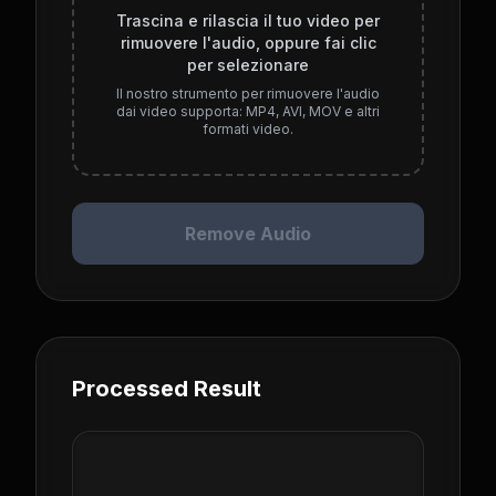
Trascina e rilascia il tuo video per
rimuovere l'audio, oppure fai clic
per selezionare
Il nostro strumento per rimuovere l'audio
dai video supporta: MP4, AVI, MOV e altri
formati video.
Remove Audio
Processed Result