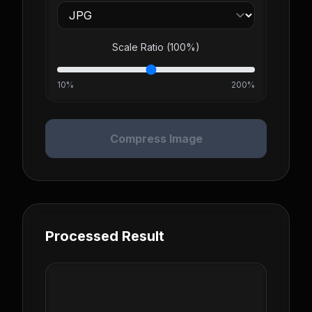
Scale Ratio (
100
%)
10%
200%
Compress Image
Processed Result