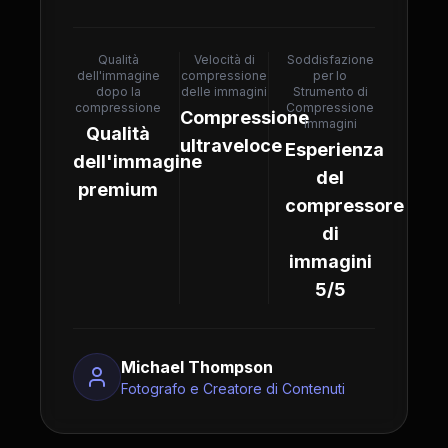
Qualità
Velocità di
Soddisfazione
dell'immagine
compressione
per lo
dopo la
delle immagini
Strumento di
compressione
Compressione
Compressione
Immagini
Qualità
ultraveloce
Esperienza
dell'immagine
del
premium
compressore
di
immagini
5/5
Michael Thompson
Fotografo e Creatore di Contenuti