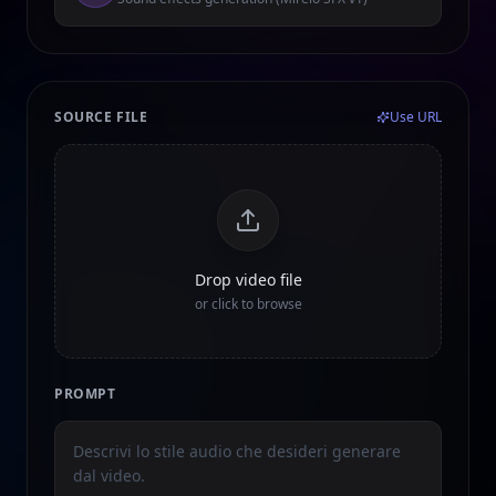
SOURCE FILE
Use URL
Drop video file
or click to browse
PROMPT