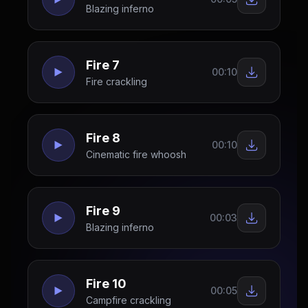
Blazing inferno
Fire 7
00:10
Fire crackling
Fire 8
00:10
Cinematic fire whoosh
Fire 9
00:03
Blazing inferno
Fire 10
00:05
Campfire crackling