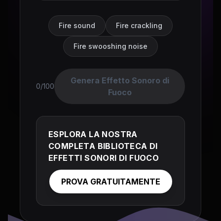
Fire sound
Fire crackling
Fire swooshing noise
Genera Effetto Sonoro di
0/100
Fuoco
ESPLORA LA NOSTRA
COMPLETA BIBLIOTECA DI
EFFETTI SONORI DI FUOCO
PROVA GRATUITAMENTE