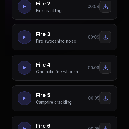
Fire 2
00:04
Fire crackling
Fire 3
00:09
Fire swooshing noise
Fire 4
00:08
Cinematic fire whoosh
Fire 5
00:05
Campfire crackling
Fire 6
00:05