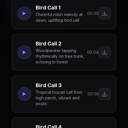
Bird Call 1
00:03
Cheerful robin melody at
dawn, uplifting bird call
Bird Call 2
Woodpecker tapping
00:04
rhythmically on tree trunk,
echoing in forest
Bird Call 3
Tropical toucan call from
00:05
high perch, vibrant and
exotic
Bird Call 4