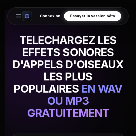
Connexion
Essayer la version bêta
Open main menu
TELECHARGEZ LES
EFFETS SONORES
D'APPELS D'OISEAUX
LES PLUS
POPULAIRES
EN WAV
OU MP3
GRATUITEMENT