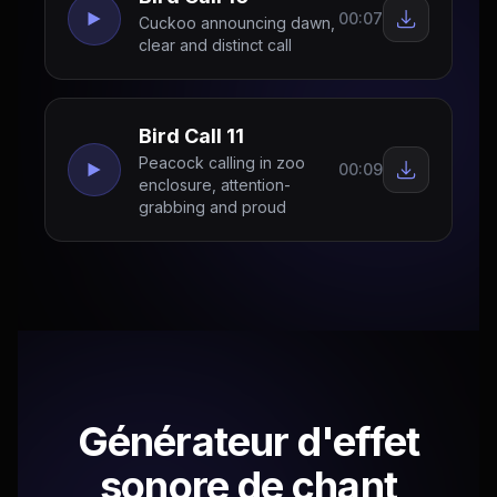
00:07
Cuckoo announcing dawn,
clear and distinct call
Bird Call 11
Peacock calling in zoo
00:09
enclosure, attention-
grabbing and proud
Générateur d'effet
sonore de chant