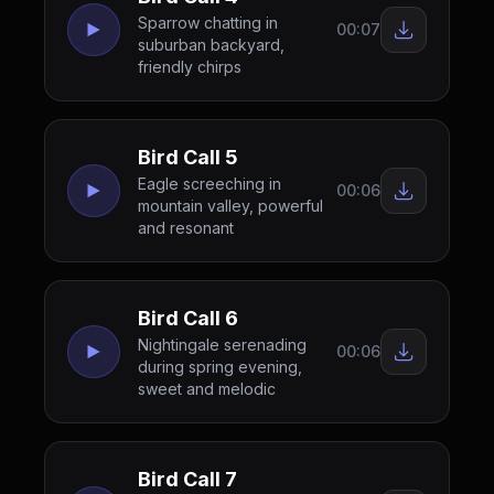
Sparrow chatting in
00:07
suburban backyard,
friendly chirps
Bird Call 5
Eagle screeching in
00:06
mountain valley, powerful
and resonant
Bird Call 6
Nightingale serenading
00:06
during spring evening,
sweet and melodic
Bird Call 7