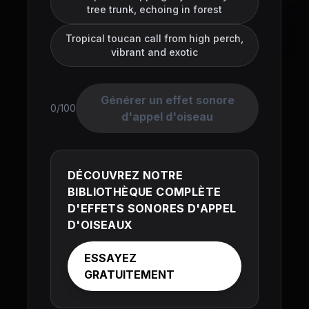
tree trunk, echoing in forest
Tropical toucan call from high perch,
vibrant and exotic
Générer un effet sonore
0/100
d'appel d'oiseau
DÉCOUVREZ NOTRE
BIBLIOTHÈQUE COMPLÈTE
D'EFFETS SONORES D'APPEL
D'OISEAUX
ESSAYEZ
GRATUITEMENT