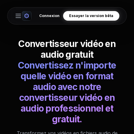
Connexion
Essayer la version bêta
Open main menu
Convertisseur vidéo en
audio gratuit
Convertissez n'importe
quelle vidéo en format
audio avec notre
convertisseur vidéo en
audio professionnel et
gratuit.
Transformez vos vidéos en fichiers audio de