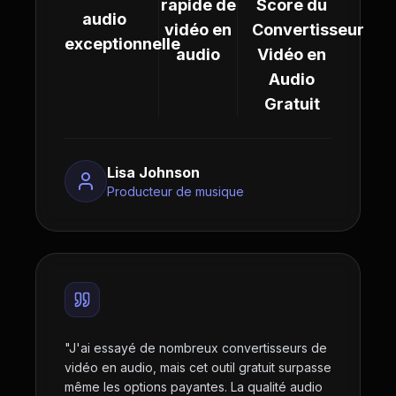
rapide de
Score du
audio
vidéo en
Convertisseur
exceptionnelle
audio
Vidéo en
Audio
Gratuit
Lisa Johnson
Producteur de musique
"
J'ai essayé de nombreux convertisseurs de
vidéo en audio, mais cet outil gratuit surpasse
même les options payantes. La qualité audio