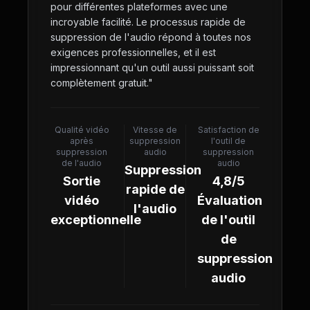
pour différentes plateformes avec une
incroyable facilité. Le processus rapide de
suppression de l'audio répond à toutes nos
exigences professionnelles, et il est
impressionnant qu'un outil aussi puissant soit
complètement gratuit.
"
Qualité vidéo
Vitesse de
Satisfaction de
après
suppression
l'outil de
suppression
audio
suppression
de l'audio
audio
Suppression
Sortie
4,8/5
rapide de
vidéo
Évaluation
l'audio
exceptionnelle
de l'outil
de
suppression
audio