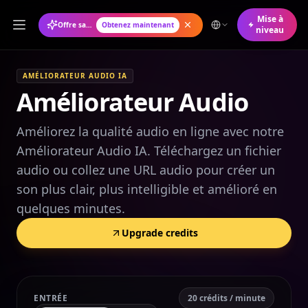
Mise à
Offre saisonnière : Forfait annuel à 50 % de réduction
Obtenez maintenant
niveau
AMÉLIORATEUR AUDIO IA
Améliorateur Audio
Améliorez la qualité audio en ligne avec notre
Améliorateur Audio IA. Téléchargez un fichier
audio ou collez une URL audio pour créer un
son plus clair, plus intelligible et amélioré en
quelques minutes.
Upgrade credits
ENTRÉE
20 crédits / minute