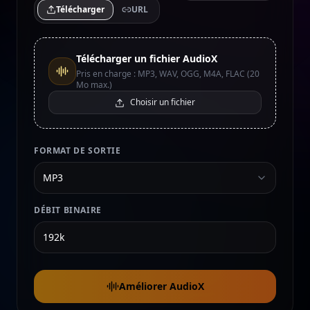
Télécharger
URL
Télécharger un fichier AudioX
Pris en charge : MP3, WAV, OGG, M4A, FLAC (20
Mo max.)
Choisir un fichier
FORMAT DE SORTIE
MP3
DÉBIT BINAIRE
Améliorer AudioX