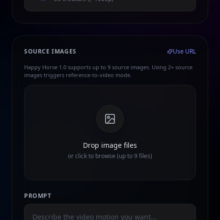
SOURCE IMAGES
Use URL
Happy Horse 1.0 supports up to 9 source images. Using 2+ source
images triggers reference-to-video mode.
Drop image files
or click to browse (up to 9 files)
PROMPT