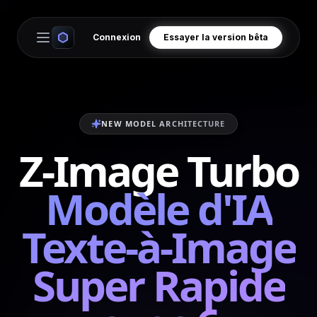
Connexion
Essayer la version bêta
Open main menu
NEW MODEL ARCHITECTURE
Z-Image Turbo
Modèle d'IA
Texte-à-Image
Super Rapide