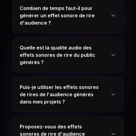
Combien de temps faut-il pour
générer un effet sonore de rire
d'audience ?
Quelle est la qualité audio des
effets sonores de rire du public
générés ?
Puis-je utiliser les effets sonores
de rires de l'audience générés
dans mes projets ?
Proposez-vous des effets
sonores de rire d'audience