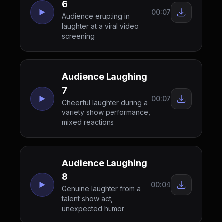
6
00:07
Audience erupting in
laughter at a viral video
screening
Audience Laughing
7
00:07
Cheerful laughter during a
variety show performance,
mixed reactions
Audience Laughing
8
00:04
Genuine laughter from a
talent show act,
unexpected humor