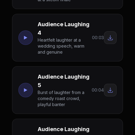
Audience Laughing
4
00:03
Heartfelt laughter at a
wedding speech, warm
and genuine
Audience Laughing
5
00:04
Burst of laughter from a
comedy roast crowd,
playful banter
Audience Laughing