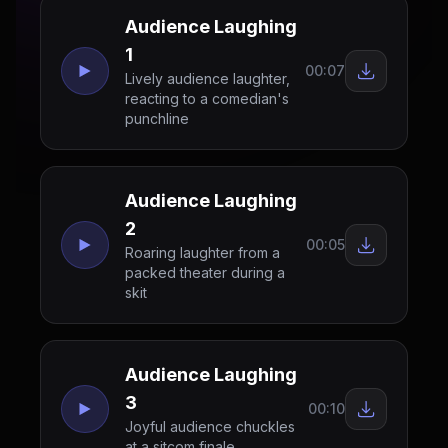
Audience Laughing
1
00:07
Lively audience laughter,
reacting to a comedian's
punchline
Audience Laughing
2
00:05
Roaring laughter from a
packed theater during a
skit
Audience Laughing
3
00:10
Joyful audience chuckles
at a sitcom finale