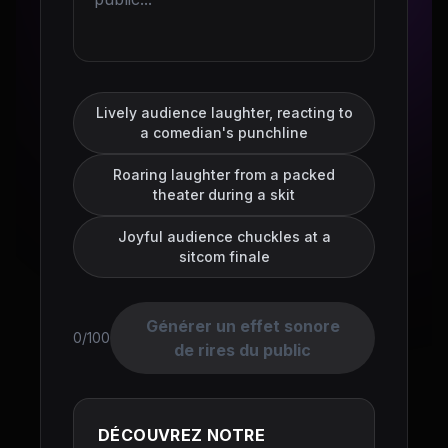
Lively audience laughter, reacting to
a comedian's punchline
Roaring laughter from a packed
theater during a skit
Joyful audience chuckles at a
sitcom finale
Générer un effet sonore
0/100
de rires du public
DÉCOUVREZ NOTRE