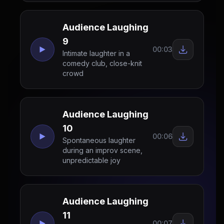
Audience Laughing
9
00:03
Intimate laughter in a
comedy club, close-knit
crowd
Audience Laughing
10
00:06
Spontaneous laughter
during an improv scene,
unpredictable joy
Audience Laughing
11
00:07