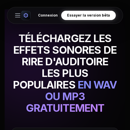
Connexion
Essayer la version bêta
Open main menu
TÉLÉCHARGEZ LES
EFFETS SONORES DE
RIRE D'AUDITOIRE
LES PLUS
POPULAIRES
EN WAV
OU MP3
GRATUITEMENT