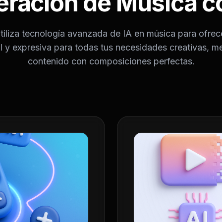
ración de Música c
tiliza tecnología avanzada de IA en música para ofrec
l y expresiva para todas tus necesidades creativas, m
contenido con composiciones perfectas.