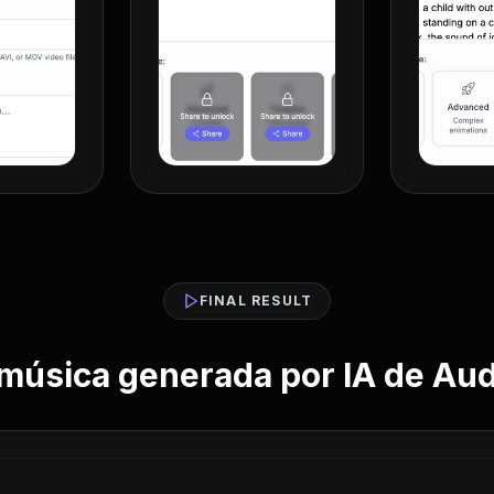
FINAL RESULT
música generada por IA de Au