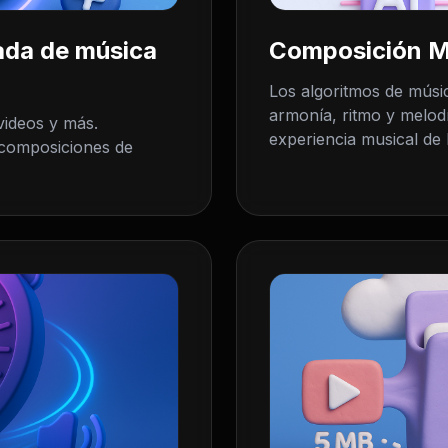
ada de música
Composición Mu
Los algoritmos de músi
armonía, ritmo y melod
videos y más.
experiencia musical de 
composiciones de