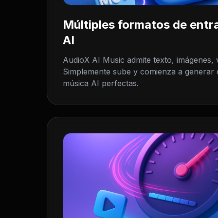
Múltiples formatos de entr
AI
AudioX AI Music admite texto, imágenes, 
Simplemente sube y comienza a generar 
música AI perfectas.