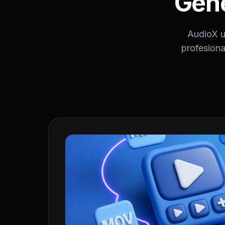
Gene
AudioX u
profesiona