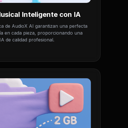
sical Inteligente con IA
ca de AudioX AI garantizan una perfecta
ía en cada pieza, proporcionando una
IA de calidad profesional.