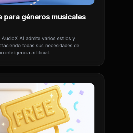
le para géneros musicales
AudioX AI admite varios estilos y
isfaciendo todas sus necesidades de
inteligencia artificial.