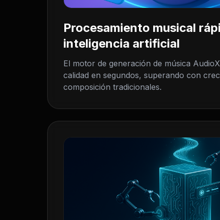
Procesamiento musical ráp
inteligencia artificial
El motor de generación de música AudioX 
calidad en segundos, superando con crec
composición tradicionales.