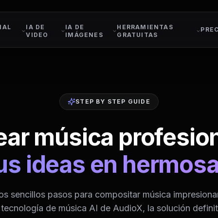
IAL
IA DE
IA DE
HERRAMIENTAS
PRE
VIDEO
IMÁGENES
GRATUITAS
STEP BY STEP GUIDE
ar música profesion
us ideas en hermosa
os sencillos pasos para compositar música impresiona
ecnología de música AI de AudioX, la solución definit