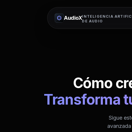
INTELIGENCIA ARTIFIC
AudioX
DE AUDIO
Cómo cre
Transforma t
Sigue est
avanzada t