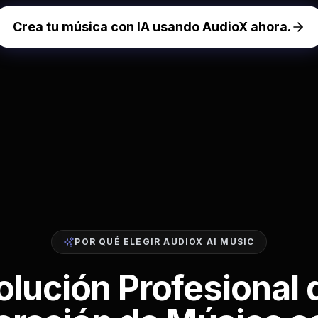
Crea tu música con IA usando AudioX ahora.
POR QUÉ ELEGIR AUDIOX AI MUSIC
olución Profesional 