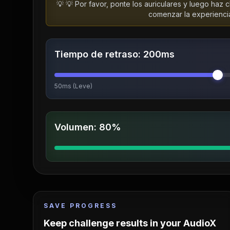
💡
💡 Por favor, ponte los auriculares y luego haz c
comenzar la experienci
Tiempo de retraso
:
200
ms
50ms (Leve)
Volumen
:
80%
SAVE PROGRESS
Keep challenge results in your AudioX