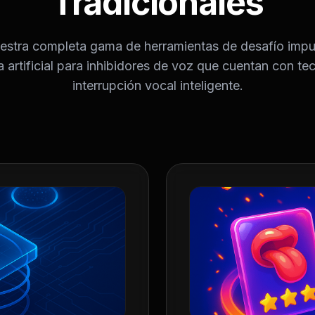
Tradicionales
uestra completa gama de herramientas de desafío impu
ia artificial para inhibidores de voz que cuentan con te
interrupción vocal inteligente.