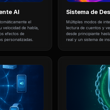
ente AI
Sistema de Des
utomáticamente el
Múltiples modos de int
u velocidad de habla,
lectura de cuentos y ve
los efectos de
desde principiante hast
s personalizadas.
real y un sistema de ins