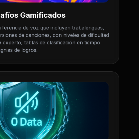
afíos Gamificados
erferencia de voz que incluyen trabalenguas,
rsiones de canciones, con niveles de dificultad
a experto, tablas de clasificación en tiempo
ignias de logros.