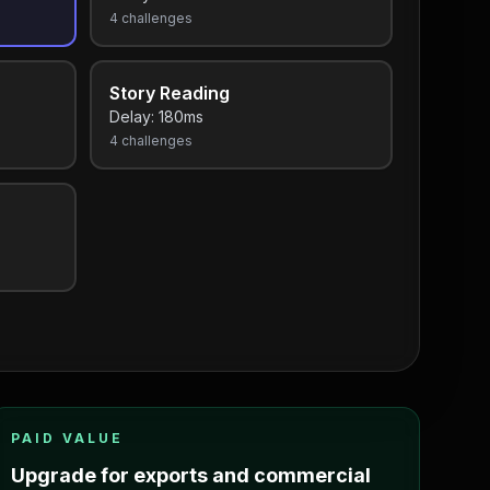
4
challenges
Story Reading
Delay:
180
ms
4
challenges
PAID VALUE
Upgrade for exports and commercial