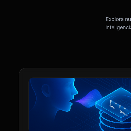
Explora n
inteligenc