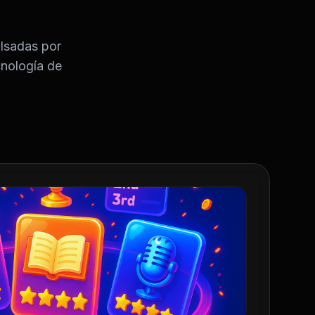
lsadas por
cnología de