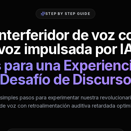
STEP BY STEP GUIDE
interferidor de voz c
voz impulsada por I
 para una Experienci
Desafío de Discurs
simples pasos para experimentar nuestra revolucionar
 de voz con retroalimentación auditiva retardada optim