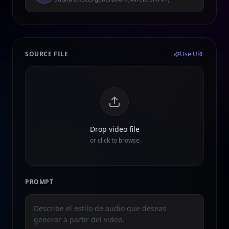
SOURCE FILE
Use URL
Drop video file
or click to browse
PROMPT