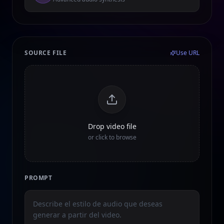
SOURCE FILE
Use URL
Drop video file
or click to browse
PROMPT