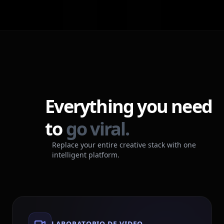
Everything you need
to
go viral.
Replace your entire creative stack with one
intelligent platform.
LABORATORIO DE VIDEO