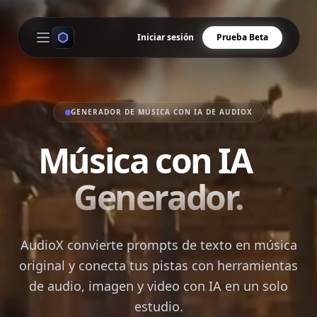
Iniciar sesión
Prueba Beta
Open main menu
GENERADOR DE MÚSICA CON IA DE AUDIOX
Música con IA
Generador.
AudioX convierte prompts de texto en música
original y conecta tus pistas con herramientas
de audio, imagen y video con IA en un solo
estudio.