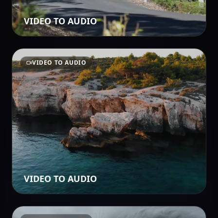
VIDEO TO AUDIO
VIDEO TO AUDIO
VIDEO TO AUDIO