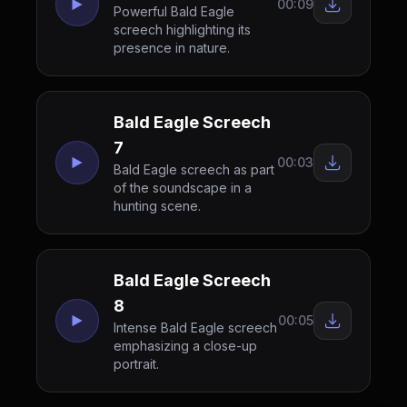
00:09
Powerful Bald Eagle
screech highlighting its
presence in nature.
Bald Eagle Screech
7
00:03
Bald Eagle screech as part
of the soundscape in a
hunting scene.
Bald Eagle Screech
8
00:05
Intense Bald Eagle screech
emphasizing a close-up
portrait.