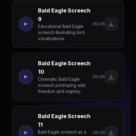
Bald Eagle Screech
9
00:06
Educational Bald Eagle
screech illustrating bird
vocalizations.
Bald Eagle Screech
10
00:06
Cinematic Bald Eagle
screech portraying wild
freedom and majesty.
Bald Eagle Screech
11
Bald Eagle screech as a
00:05