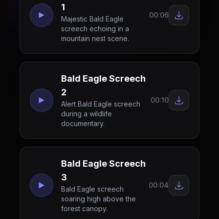
1
00:06
Majestic Bald Eagle
screech echoing in a
mountain nest scene.
Bald Eagle Screech
2
00:10
Alert Bald Eagle screech
during a wildlife
documentary.
Bald Eagle Screech
3
00:04
Bald Eagle screech
soaring high above the
forest canopy.