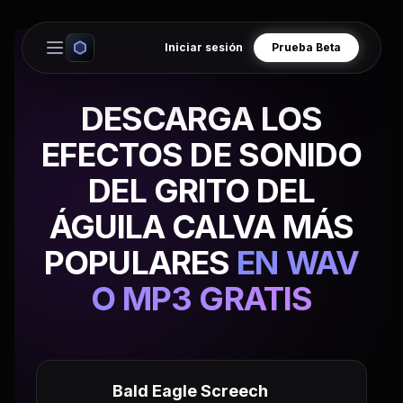
Iniciar sesión
Prueba Beta
Open main menu
DESCARGA LOS
EFECTOS DE SONIDO
DEL GRITO DEL
ÁGUILA CALVA MÁS
POPULARES
EN WAV
O MP3 GRATIS
Bald Eagle Screech