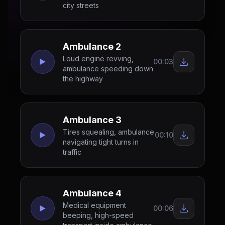
city streets
Ambulance 2
Loud engine revving,
00:03
ambulance speeding down
the highway
Ambulance 3
Tires squealing, ambulance
00:10
navigating tight turns in
traffic
Ambulance 4
Medical equipment
00:06
beeping, high-speed