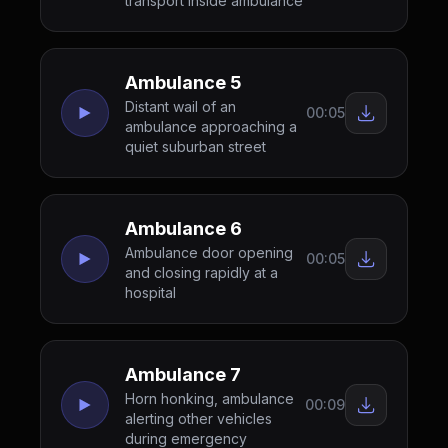
transport inside ambulance
Ambulance 5
Distant wail of an
00:05
ambulance approaching a
quiet suburban street
Ambulance 6
Ambulance door opening
00:05
and closing rapidly at a
hospital
Ambulance 7
Horn honking, ambulance
00:09
alerting other vehicles
during emergency