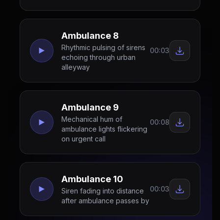
Ambulance 8
Rhythmic pulsing of sirens
00:03
echoing through urban
alleyway
Ambulance 9
Mechanical hum of
00:08
ambulance lights flickering
on urgent call
Ambulance 10
00:03
Siren fading into distance
after ambulance passes by