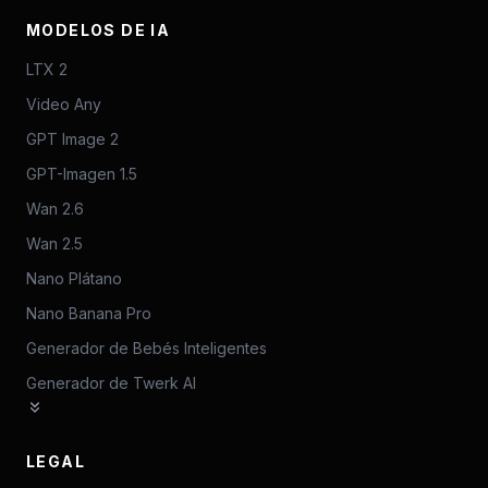
MODELOS DE IA
LTX 2
Video Any
GPT Image 2
GPT-Imagen 1.5
Wan 2.6
Wan 2.5
Nano Plátano
Nano Banana Pro
Generador de Bebés Inteligentes
Generador de Twerk AI
LEGAL