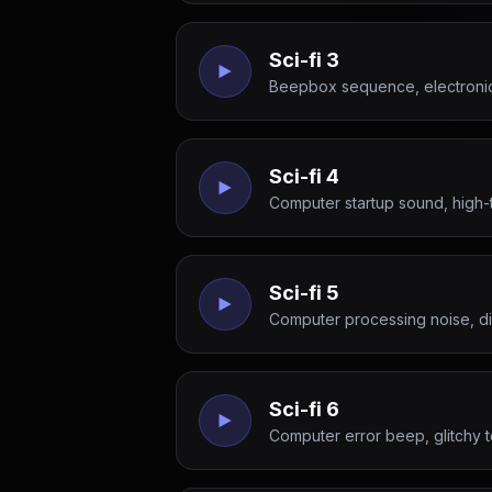
Sci-fi 3
Beepbox sequence, electroni
Sci-fi 4
Computer startup sound, high-
Sci-fi 5
Computer processing noise, dig
Sci-fi 6
Computer error beep, glitchy 