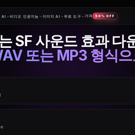
가격
 AI
비디오 인공지능
이미지 AI
무료 도구
50% OFF
는 SF 사운드 효과 
AV 또는 MP3 형식
t
ce