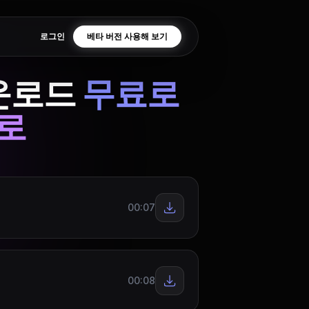
로그인
베타 버전 사용해 보기
다운로드
무료로
으로
00:07
00:08