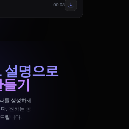
00:08
 설명으로
만들기
효과를 생성하세
다. 원하는 공
 드립니다.