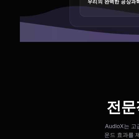
우리의 완벽한 공상과
전문
AudioX는
운드 효과를 