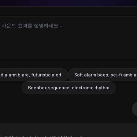
d alarm blare, futuristic alert
Soft alarm beep, sci-fi ambi
Beepbox sequence, electronic rhythm