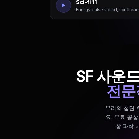
Sci-fi 11
Energy pulse sound, sci-fi ene
SF 사운
전문
우리의 첨단 
요. 무료 공
상 과학 