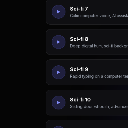
Sci-fi 7
Calm computer voice, AI assist
Sci-fi 8
Deep digital hum, sci-fi backg
Sci-fi 9
Rapid typing on a computer term
Sci-fi 10
Sliding door whoosh, advance