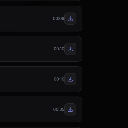
00:08
00:10
00:10
00:05