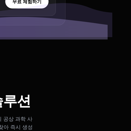
무료 체험하기
솔루션
 공상 과학 사
찾아 즉시 생성