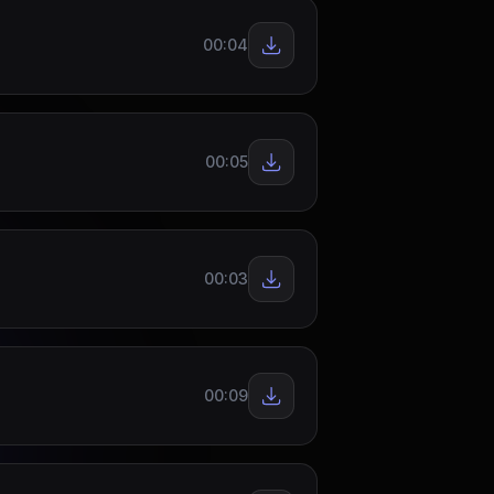
00:04
00:05
00:03
00:09