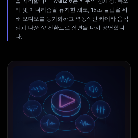
을 처리합니다. wan2.6은 배우의 정체성, 목소
리 및 매너리즘을 유지한 채로, 15초 클립을 위
해 오디오를 동기화하고 역동적인 카메라 움직
임과 다중 샷 전환으로 장면을 다시 공연합니
다.