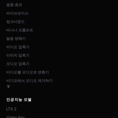
음향 효과
바이브보이스
씽크사운드
바나나 프롬프트
발음 방해기
비디오 압축기
이미지 압축기
오디오 압축기
비디오를 오디오로 변환기
비디오에서 오디오 제거하기
인공지능 모델
LTX 2
Video Any