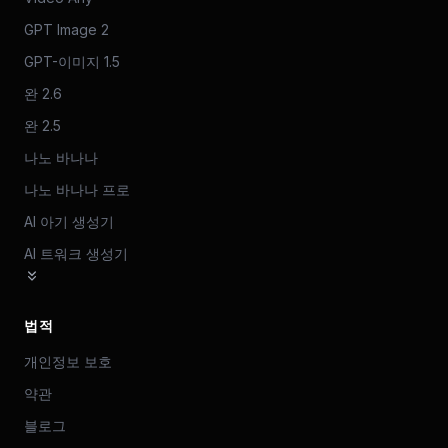
GPT Image 2
GPT-이미지 1.5
완 2.6
완 2.5
나노 바나나
나노 바나나 프로
AI 아기 생성기
AI 트워크 생성기
법적
개인정보 보호
약관
블로그