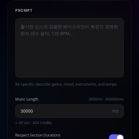
PROMPT
Be specific: describe genre, mood, instruments, and tempo
Music Length
3000
ms -
600000
ms
ms
≈ 30 sec · 420 credits
Respect Section Durations