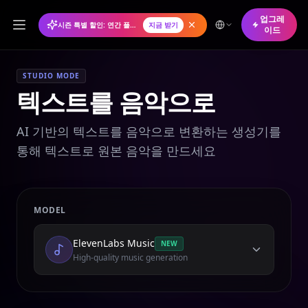
업그레
시즌 특별 할인: 연간 플랜 50% 할인
지금 받기
이드
STUDIO MODE
텍스트를 음악으로
AI 기반의 텍스트를 음악으로 변환하는 생성기를
통해 텍스트로 원본 음악을 만드세요
MODEL
ElevenLabs Music
NEW
High-quality music generation