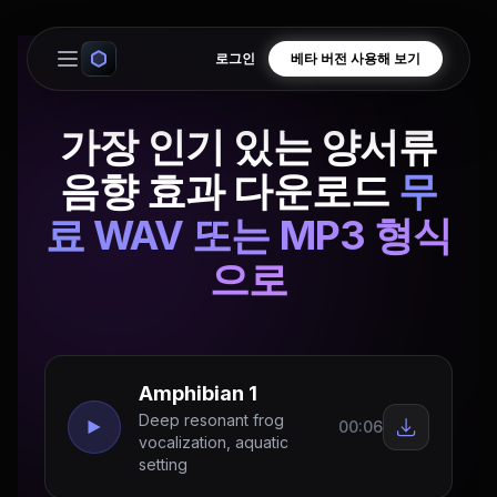
로그인
베타 버전 사용해 보기
Open main menu
가장 인기 있는 양서류
음향 효과 다운로드
무
료 WAV 또는 MP3 형식
으로
Amphibian 1
Deep resonant frog
00:06
vocalization, aquatic
setting