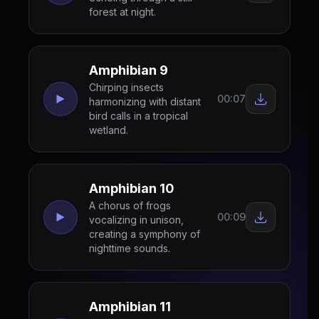
forest at night.
Amphibian 9
Chirping insects
00:07
harmonizing with distant
bird calls in a tropical
wetland.
Amphibian 10
A chorus of frogs
00:09
vocalizing in unison,
creating a symphony of
nighttime sounds.
Amphibian 11