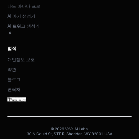
나노 바나나 프로
AI 아기 생성기
AI 트워크 생성기
법적
개인정보 보호
약관
블로그
연락처
©
2026
VaVa AI Labs.
30 N Gould St, STE R, Sheridan, WY 82801, USA