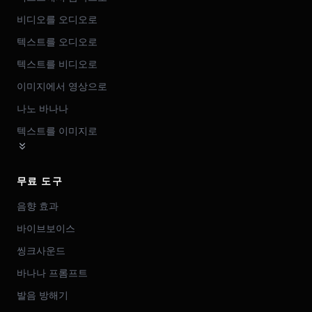
비디오를 오디오로
텍스트를 오디오로
텍스트를 비디오로
이미지에서 영상으로
나노 바나나
텍스트를 이미지로
무료 도구
음향 효과
바이브보이스
씽크사운드
바나나 프롬프트
발음 방해기