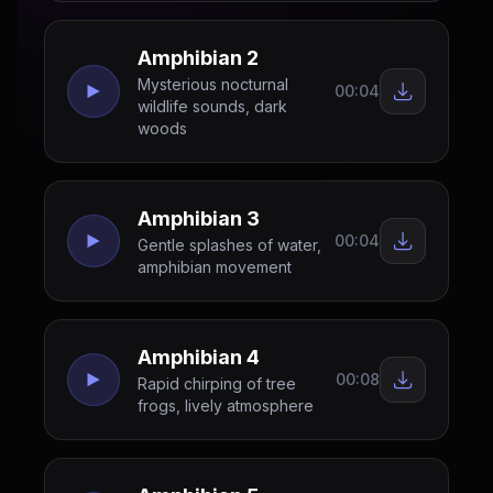
Amphibian 2
Mysterious nocturnal
00:04
wildlife sounds, dark
woods
Amphibian 3
00:04
Gentle splashes of water,
amphibian movement
Amphibian 4
00:08
Rapid chirping of tree
frogs, lively atmosphere