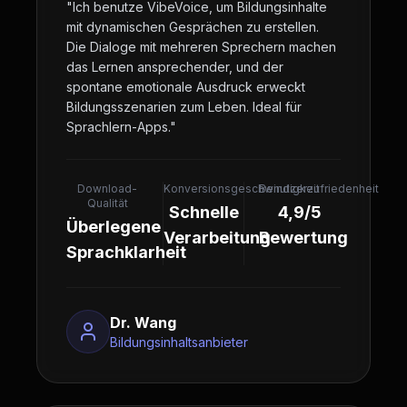
"
Ich benutze VibeVoice, um Bildungsinhalte
mit dynamischen Gesprächen zu erstellen.
Die Dialoge mit mehreren Sprechern machen
das Lernen ansprechender, und der
spontane emotionale Ausdruck erweckt
Bildungsszenarien zum Leben. Ideal für
Sprachlern-Apps.
"
Download-
Konversionsgeschwindigkeit
Benutzerzufriedenheit
Qualität
Schnelle
4,9/5
Überlegene
Verarbeitung
Bewertung
Sprachklarheit
Dr. Wang
Bildungsinhaltsanbieter