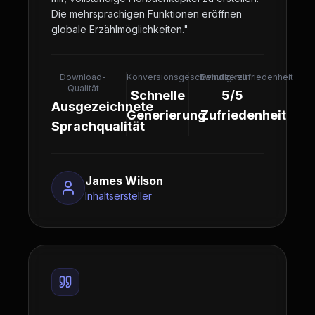
Die mehrsprachigen Funktionen eröffnen
globale Erzählmöglichkeiten.
"
Download-
Konversionsgeschwindigkeit
Benutzerzufriedenheit
Qualität
Schnelle
5/5
Ausgezeichnete
Generierung
Zufriedenheit
Sprachqualität
James Wilson
Inhaltsersteller