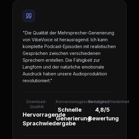
"
Die Qualität der Mehrsprecher-Generierung
von VibeVoice ist herausragend. Ich kann
komplette Podcast-Episoden mit realistischen
Gesprächen zwischen verschiedenen
Sprechern erstellen. Die Fähigkeit zur
Langform und der natürliche emotionale
Ausdruck haben unsere Audioproduktion
revolutioniert.
"
Download-
Konversionsgeschwindigkeit
Benutzerzufriedenheit
Qualität
Schnelle
4,8/5
Hervorragende
Generierung
Bewertung
Sprachwiedergabe