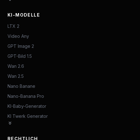
KI-MODELLE
LTX 2
Video Any
GPT Image 2
GPT-Bild 1.5
Wan 2.6
Wan 2.5
Nano Banane
Nano-Banana Pro
KI-Baby-Generator
KI Twerk Generator
RECHTLICH