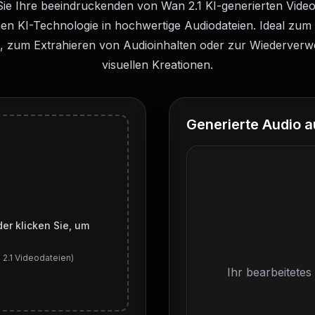
ie Ihre beeindruckenden von Wan 2.1 KI-generierten Video
chen KI-Technologie in hochwertige Audiodateien. Ideal zum
, zum Extrahieren von Audioinhalten oder zur Wiederverw
visuellen Kreationen.
Generierte Audio a
der klicken Sie, um
 2.1 Videodateien)
Ihr bearbeitetes