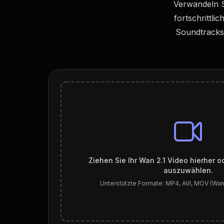
Verwandeln S
fortschrittli
Soundtracks
Ziehen Sie Ihr Wan 2.1 Video hierher o
auszuwählen.
Unterstützte Formate: MP4, AVI, MOV (Wan