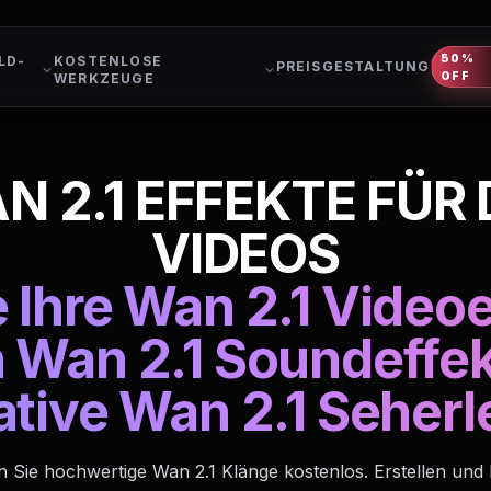
50%
LD-
KOSTENLOSE
PREISGESTALTUNG
OFF
WERKZEUGE
 2.1 EFFEKTE FÜR 
VIDEOS
 Ihre Wan 2.1 Videoe
Wan 2.1 Soundeffek
ative Wan 2.1 Seherl
 Sie hochwertige Wan 2.1 Klänge kostenlos. Erstellen und 