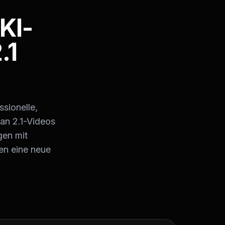
KI-
.1
ssionelle,
an 2.1-Videos
gen mit
en eine neue