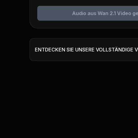
Audio aus Wan 2.1 Video g
ENTDECKEN SIE UNSERE VOLLSTÄNDIGE 