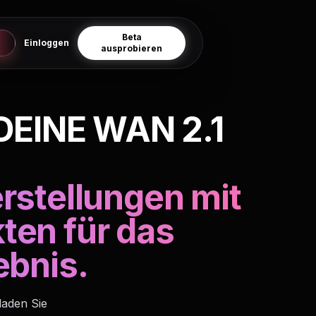
Beta
Einloggen
ausprobieren
DEINE WAN 2.1
rstellungen mit
ten für das
ebnis.
laden Sie