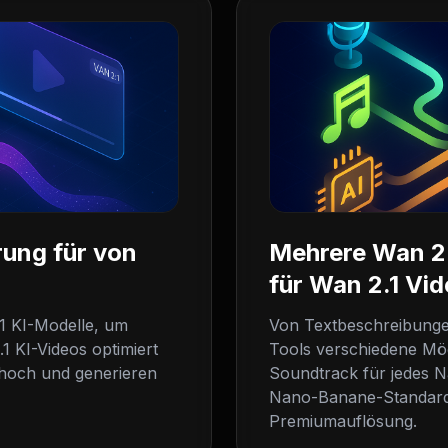
rung für von
Mehrere Wan 2
für Wan 2.1 Vi
1 KI-Modelle, um
Von Textbeschreibungen
.1 KI-Videos optimiert
Tools verschiedene Mö
o hoch und generieren
Soundtrack für jedes Na
Nano-Banane-Standardq
Premiumauflösung.