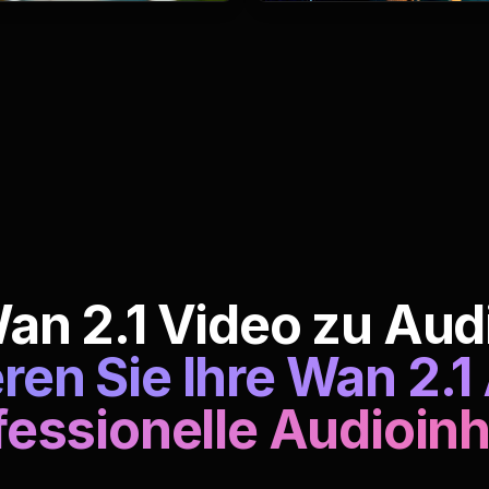
an 2.1 Video zu Aud
en Sie Ihre Wan 2.1
fessionelle Audioinh