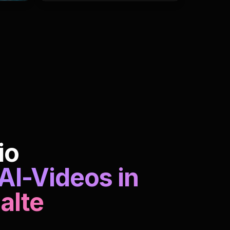
io
 AI-Videos in
alte