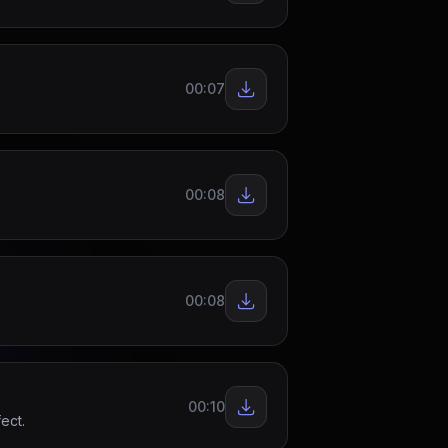
00:07
00:08
00:08
00:10
ect.