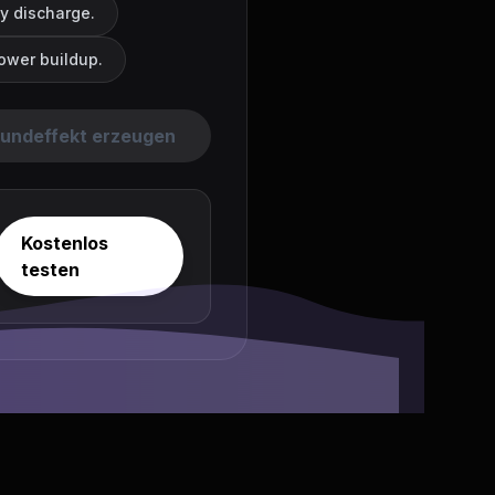
y discharge.
ower buildup.
undeffekt erzeugen
Kostenlos
testen