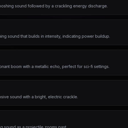
hooshing sound followed by a crackling energy discharge.
 sound that builds in intensity, indicating power buildup.
onant boom with a metallic echo, perfect for sci-fi settings.
sive sound with a bright, electric crackle.
ling sound as a projectile zooms past.