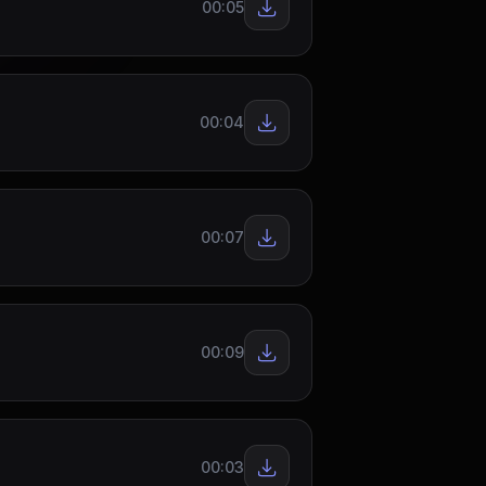
00:05
00:04
00:07
00:09
00:03