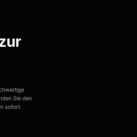
zur
ochwertige
inden Sie den
n sofort.