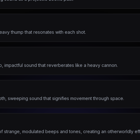
heavy thump that resonates with each shot.
, impactful sound that reverberates like a heavy cannon.
ooth, sweeping sound that signifies movement through space.
of strange, modulated beeps and tones, creating an otherworldly eff