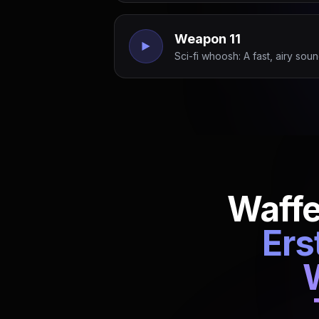
Weapon 11
Sci-fi whoosh: A fast, airy so
Waffe
Ers