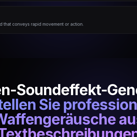
und that conveys rapid movement or action.
n-Soundeffekt-Gen
tellen Sie profession
Waffengeräusche au
Textbeschreibunge