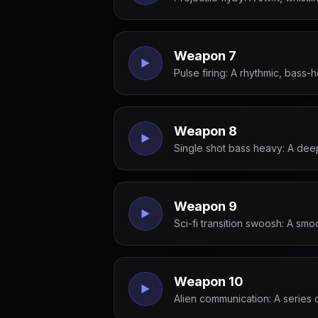
Weapon 7
Pulse firing: A rhythmic, bass-
Weapon 8
Single shot bass heavy: A deep
Weapon 9
Sci-fi transition swoosh: A sm
Weapon 10
Alien communication: A series 