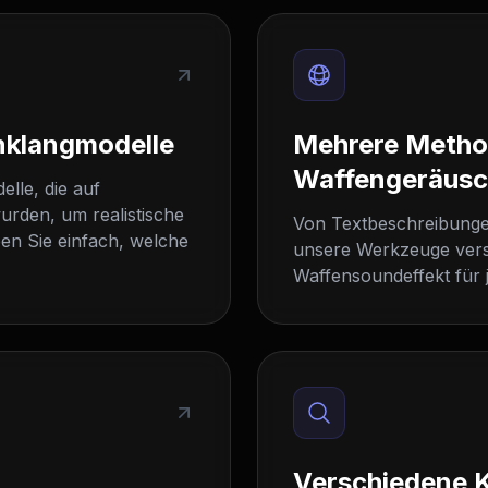
nklangmodelle
Mehrere Metho
Waffengeräus
lle, die auf
urden, um realistische
Von Textbeschreibunge
en Sie einfach, welche
unsere Werkzeuge vers
Waffensoundeffekt für j
Verschiedene 