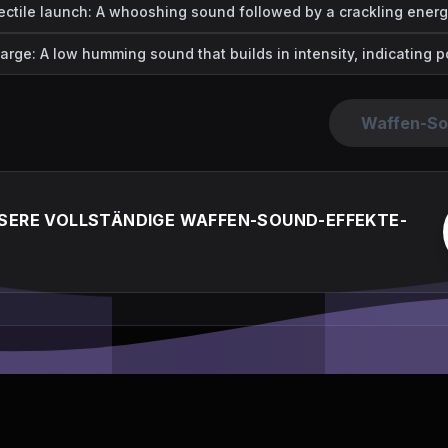
ectile launch: A whooshing sound followed by a crackling energ
rge: A low humming sound that builds in intensity, indicating p
Waffen-So
NSERE VOLLSTÄNDIGE WAFFEN-SOUND-EFFEKTE-