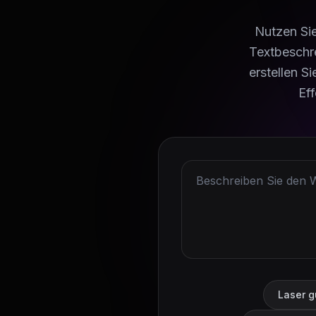
Nutzen Sie
Textbeschr
erstellen S
Eff
Laser g