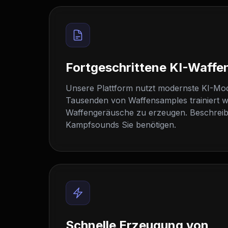
Fortgeschrittene KI-Waffe
Unsere Plattform nutzt modernste KI-Mode
Tausenden von Waffensamples trainiert w
Waffengeräusche zu erzeugen. Beschreib
Kampfsounds Sie benötigen.
Schnelle Erzeugung von