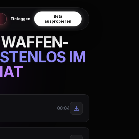
Beta
Einloggen
ausprobieren
N WAFFEN-
STENLOS IM
MAT
00:04