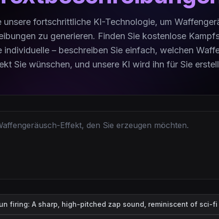
 unsere fortschrittliche KI-Technologie, um Waffenge
eibungen zu generieren. Finden Sie kostenlose Kampf
ie individuelle – beschreiben Sie einfach, welchen Waf
ekt Sie wünschen, und unsere KI wird ihn für Sie erstel
un firing: A sharp, high-pitched zap sound, reminiscent of sci-fi 