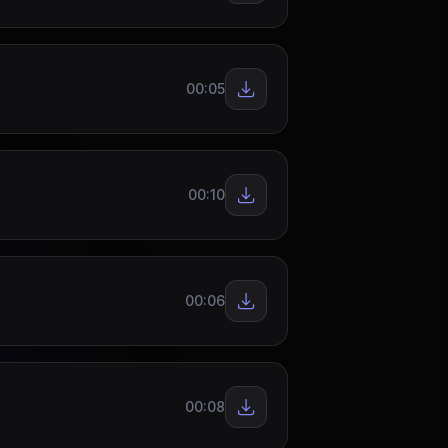
00:05
00:10
00:06
00:08