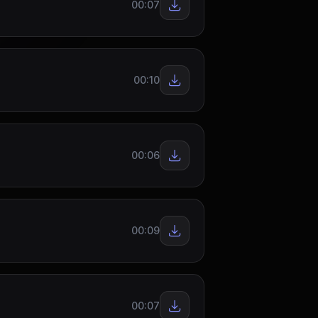
00:07
00:10
00:06
00:09
00:07