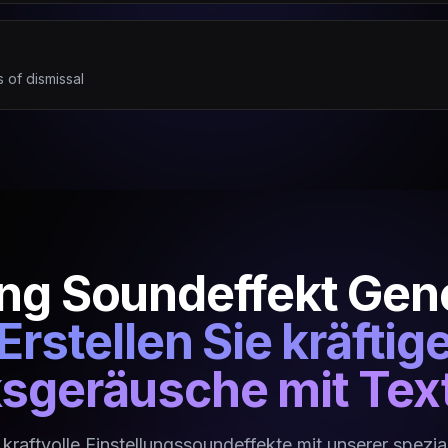
 of dismissal
ng Soundeffekt Gen
Erstellen Sie kräftig
sgeräusche mit Text
kraftvolle Einstellungssoundeffekte mit unserer spezial