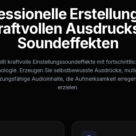
essionelle Erstellun
raftvollen Ausdruck
Soundeffekten
llt kraftvolle Einstellungssoundeffekte mit fortschrittli
ologie. Erzeugen Sie selbstbewusste Ausdrücke, mut
zungsfähige Audioinhalte, die Aufmerksamkeit errege
erzielen.