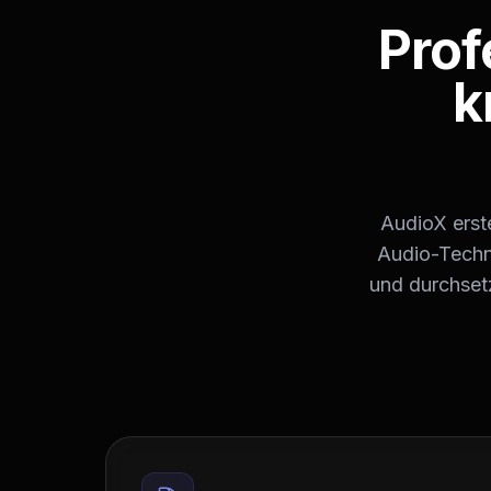
Prof
k
AudioX erste
Audio-Techn
und durchset