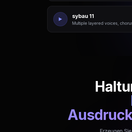
sybau 11
Multiple layered voices, chorus
Haltu
Ausdruck
Erzeugen Sie 