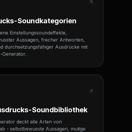
ucks-Soundkategorien
ene Einstellungssoundeffekte,
ewusster Aussagen, frecher Antworten,
nd durchsetzungsfähiger Ausdrücke mit
-Generator.
usdrucks-Soundbibliothek
rator deckt alle Arten von
n ab - selbstbewusste Aussagen, mutige