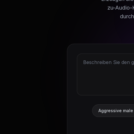
zu-Audio-K
durch
Aggressive male 