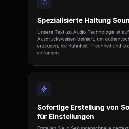
Spezialisierte Haltung Sou
Unsere Text-zu-Audio-Technologie ist au
Ausdrucksweisen trainiert, um authentisc
erzeugen, die Kühnheit, Frechheit und kr
einfangen.
Sofortige Erstellung von S
für Einstellungen
Erstellen Sie in Sekundenschnelle perfekt 