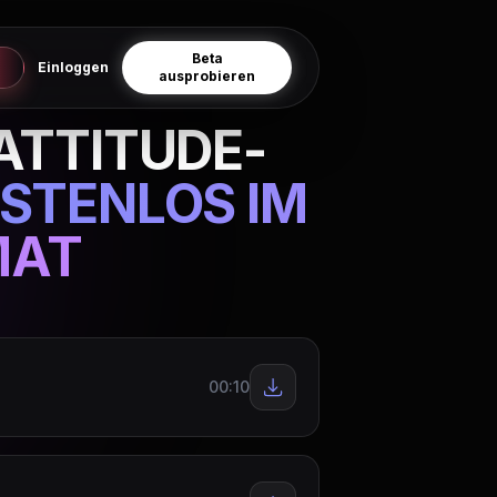
Beta
Einloggen
ausprobieren
 ATTITUDE-
STENLOS IM
MAT
00:10