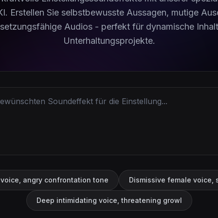
I. Erstellen Sie selbstbewusste Aussagen, mutige Au
setzungsfähige Audios - perfekt für dynamische Inhal
Unterhaltungsprojekte.
voice, angry confrontation tone
Dismissive female voice, s
Deep intimidating voice, threatening growl